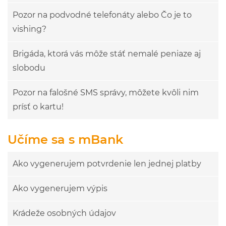
Pozor na podvodné telefonáty alebo Čo je to
vishing?
Brigáda, ktorá vás môže stáť nemalé peniaze aj
slobodu
Pozor na falošné SMS správy, môžete kvôli nim
prísť o kartu!
Učíme sa s mBank
Ako vygenerujem potvrdenie len jednej platby
Ako vygenerujem výpis
Krádeže osobných údajov