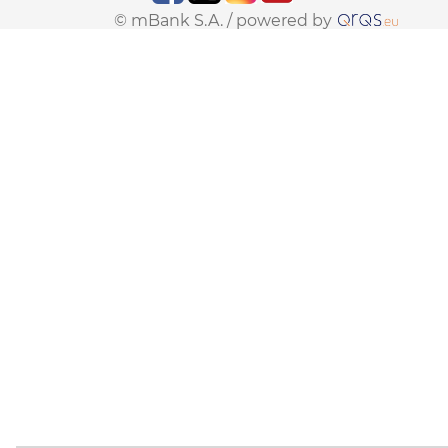
© mBank S.A. /
powered by