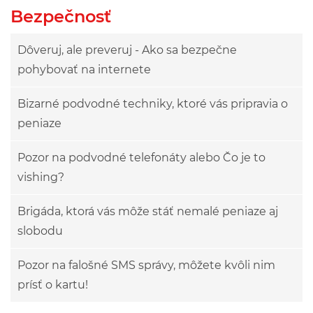
Bezpečnosť
Dôveruj, ale preveruj - Ako sa bezpečne
pohybovať na internete
Bizarné podvodné techniky, ktoré vás pripravia o
peniaze
Pozor na podvodné telefonáty alebo Čo je to
vishing?
Brigáda, ktorá vás môže stáť nemalé peniaze aj
slobodu
Pozor na falošné SMS správy, môžete kvôli nim
prísť o kartu!