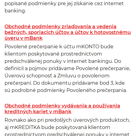
popísané podmienky pre jej získanie cez internet
banking.
Obchodné podmienky zriaďovania a vedenia
bežných, sporiacich účtov a účtov k hotovostnému
úveru v mBank
Povolené prečerpanie k účtu mKONTO bude
klientom poskytované prostredníctvom
predschválenej ponuky v internet bankingu. Do
definícíí a pojmov pridávame Povolené prečerpanie,
Úverovú schopnosť a Zmluvu o povolenom
prečerpaní. Do dokumentu pridávame bod 3, kde
sú podrobné podmienky Povoleného prečerpania.
Obchodné podmienky vydávania a používania
kreditných kariet v mBank
Rovnako ako pri predošlých úverových produktoch,
aj mKREDITKA bude poskytovaná klientom
prostredníctvom predschválenej ponuky v internet