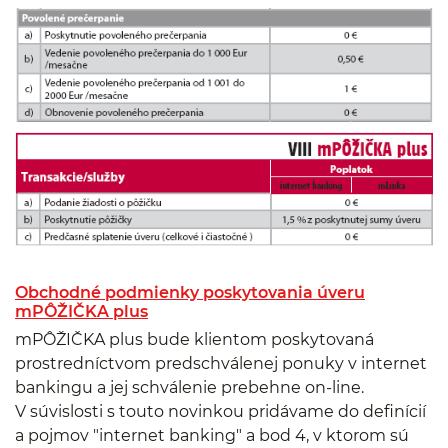
Obchodné podmienky poskytovania úveru
mPÔŽIČKA plus
mPÔŽIČKA plus bude klientom poskytovaná
prostredníctvom predschválenej ponuky v internet
bankingu a jej schválenie prebehne on-line.
V súvislosti s touto novinkou pridávame do definícií
a pojmov "internet banking" a bod 4, v ktorom sú