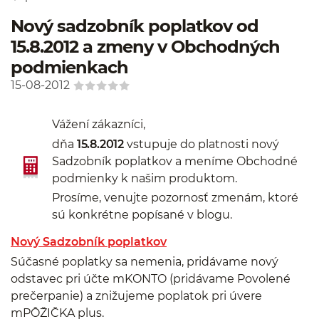
Nový sadzobník poplatkov od
15.8.2012 a zmeny v Obchodných
podmienkach
15-08-2012
Vážení zákazníci,
dňa
15.8.2012
vstupuje do platnosti nový
Sadzobník poplatkov a meníme Obchodné
podmienky k našim produktom.
Prosíme, venujte pozornosť zmenám, ktoré
sú konkrétne popísané v blogu.
Nový Sadzobník poplatkov
Súčasné poplatky sa nemenia, pridávame nový
odstavec pri účte mKONTO (pridávame Povolené
prečerpanie) a znižujeme poplatok pri úvere
mPÔŽIČKA plus.