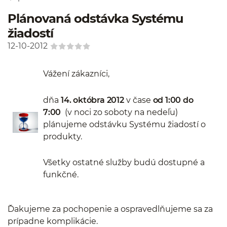
Plánovaná odstávka Systému
žiadostí
12-10-2012
Vážení zákazníci,
dňa
14. októbra 2012
v čase
od 1:00 do
7:00
(v noci zo soboty na nedeľu)
plánujeme odstávku Systému žiadostí o
produkty.
Všetky ostatné služby budú dostupné a
funkčné.
Ďakujeme za pochopenie a ospravedlňujeme sa za
prípadne komplikácie.