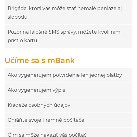
Brigáda, ktorá vás môže stáť nemalé peniaze aj
slobodu
Pozor na falošné SMS správy, môžete kvôli nim
prísť o kartu!
Učíme sa s mBank
Ako vygenerujem potvrdenie len jednej platby
Ako vygenerujem výpis
Krádeže osobných údajov
Chráňte svoje firemné počítače
Čím sa môže nakaziť váš počítač