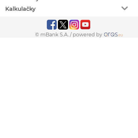
Kalkulačky
© mBank S.A. /
powered by