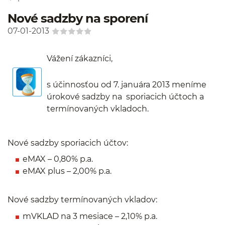
Nové sadzby na sporení
07-01-2013
Vážení zákazníci,
s účinnosťou od 7. januára 2013 meníme
úrokové sadzby na sporiacich účtoch a
termínovaných vkladoch.
Nové sadzby sporiacich účtov:
eMAX – 0,80% p.a.
eMAX plus – 2,00% p.a.
Nové sadzby termínovaných vkladov:
mVKLAD na 3 mesiace – 2,10% p.a.