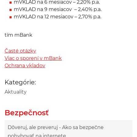
mVKLAD na 6 mesiacov – 2,20% p.a.
mVKLAD na 9 mesiacov – 2,40% p.a.
mVKLAD na 12 mesiacov – 2,70% p.a.
tím mBank
Časté otázky
Viac o sporení v mBank
Ochrana vkladov
Kategórie:
Aktuality
Bezpečnosť
Dôveruj, ale preveruj - Ako sa bezpečne
pohybovať na internete