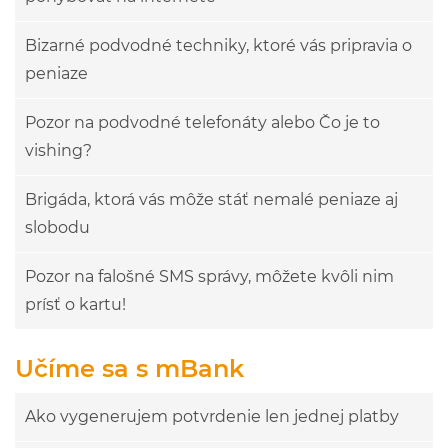
Bizarné podvodné techniky, ktoré vás pripravia o
peniaze
Pozor na podvodné telefonáty alebo Čo je to
vishing?
Brigáda, ktorá vás môže stáť nemalé peniaze aj
slobodu
Pozor na falošné SMS správy, môžete kvôli nim
prísť o kartu!
Učíme sa s mBank
Ako vygenerujem potvrdenie len jednej platby