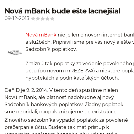
Nová mBank bude ešte lacnejšia!
09-12-2013
Nová mBank
nie je len o novom internet ban
a službách. Pripravili sme pre vás nový a ešte
Sadzobník poplatkov.
Zmiznú tak poplatky za vedenie povoleného 
účtu (po novom mREZERVA) a niektoré popla
hypotekách a podnikateľských účtoch.
Deň D je 9. 2. 2014. V tento deň spustíme nielen
Novú mBank, ale platnosť nadobudne aj nový
Sadzobník bankových poplatkov. Žiadny poplatok
sme nepridali, naopak znižujeme tie existujúce.
Z nového sadzobníka vypadol poplatok za povolené
prečerpanie účtu. Budete tak mať prístup k