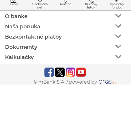
Blog
Obchodná
Pomoc
Kurzový
Výsledky
sieť
lístok
fondov
O banke
Naša ponuka
Bezkontaktné platby
Dokumenty
Kalkulačky
© mBank S.A. /
powered by