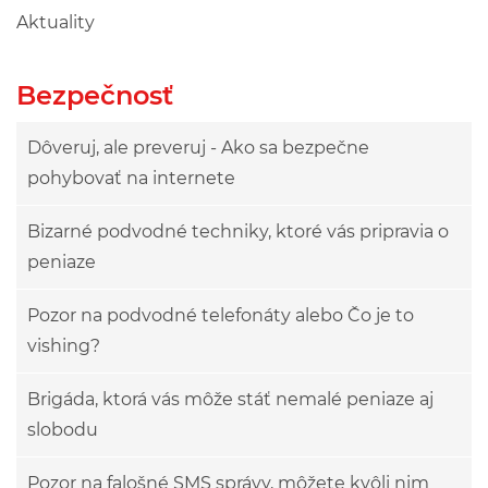
Aktuality
Bezpečnosť
Dôveruj, ale preveruj - Ako sa bezpečne
pohybovať na internete
Bizarné podvodné techniky, ktoré vás pripravia o
peniaze
Pozor na podvodné telefonáty alebo Čo je to
vishing?
Brigáda, ktorá vás môže stáť nemalé peniaze aj
slobodu
Pozor na falošné SMS správy, môžete kvôli nim