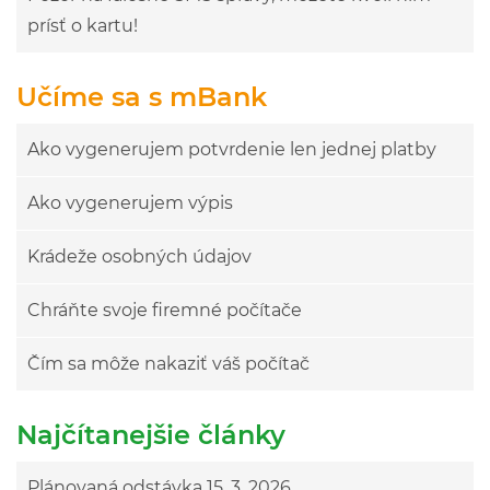
prísť o kartu!
Učíme sa s mBank
Ako vygenerujem potvrdenie len jednej platby
Ako vygenerujem výpis
Krádeže osobných údajov
Chráňte svoje firemné počítače
Čím sa môže nakaziť váš počítač
Najčítanejšie články
Plánovaná odstávka 15. 3. 2026