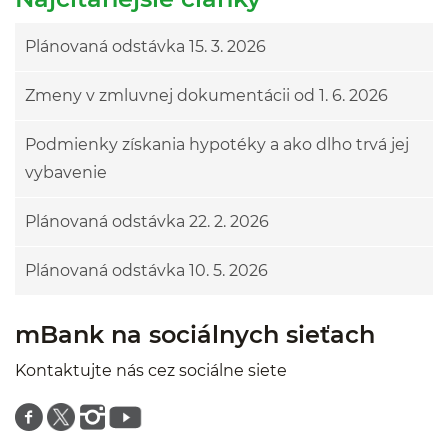
Plánovaná odstávka 15. 3. 2026
Zmeny v zmluvnej dokumentácii od 1. 6. 2026
Podmienky získania hypotéky a ako dlho trvá jej
vybavenie
Plánovaná odstávka 22. 2. 2026
Plánovaná odstávka 10. 5. 2026
mBank na sociálnych sieťach
Kontaktujte nás cez sociálne siete
Znajdź nas na facebooku
Znajdź nas na twitterze
Znajdź nas na instagramie
Znajdź nas na youtube