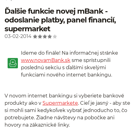
Ďalšie funkcie novej mBank -
odoslanie platby, panel financií,
supermarket
03-02-2014
Ideme do finále! Na informačnej stránke
www.novamBank.sk
sme sprístupnili
poslednú sekciu s ďalšími skvelými
funkciami nového internet bankingu.
V novom internet bankingu si vyberiete bankové
produkty ako v
Supermarkete
. Cieľ je jasný - aby ste
si mohli sami kedykoľvek vybrať jednoducho to, čo
potrebujete. Žiadne návštevy na pobočke ani
hovory na zákaznické linky.