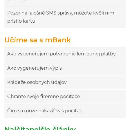
Pozor na falošné SMS správy, môžete kvôli nim
prísť o kartu!
Učíme sa s mBank
Ako vygenerujem potvrdenie len jednej platby
Ako vygenerujem výpis
Krádeže osobných údajov
Chráňte svoje firemné počítače
Čím sa môže nakaziť váš počítač
Najčítanejšie články