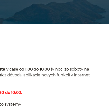
sta
v čase
od 1:00 do 10:00
(v noci zo soboty na
nk
z dôvodu aplikácie nových funkcií v internet
30 do 10:00.
eto systémy