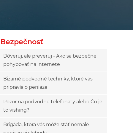
Bezpečnosť
Dôveruj, ale preveruj - Ako sa bezpečne
pohybovať na internete
Bizarné podvodné techniky, ktoré vás
pripravia o peniaze
Pozor na podvodné telefonáty alebo Čo je
to vishing?
Brigáda, ktorá vás môže stáť nemalé
peniaze aj slobodu