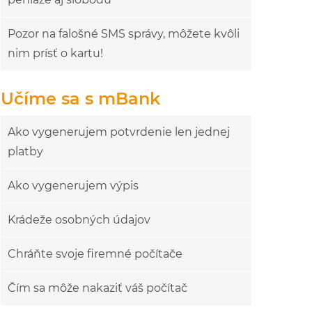
Pozor na falošné SMS správy, môžete kvôli
nim prísť o kartu!
Učíme sa s mBank
Ako vygenerujem potvrdenie len jednej
platby
Ako vygenerujem výpis
Krádeže osobných údajov
Chráňte svoje firemné počítače
Čím sa môže nakaziť váš počítač