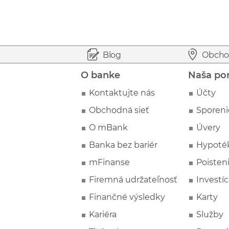
Prejsť na začiatok stránky
Preskočiť na začiatok obsahu
Blog
Obcho
O banke
Naša po
Kontaktujte nás
Účty
Obchodná sieť
Sporeni
O mBank
Úvery
Banka bez bariér
Hypoté
mFinanse
Poisten
Firemná udržateľnosť
Investíc
Finančné výsledky
Karty
Kariéra
Služby