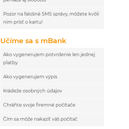
Pozor na falošné SMS správy, môžete kvôli
nim prísť o kartu!
Učíme sa s mBank
Ako vygenerujem potvrdenie len jednej
platby
Ako vygenerujem výpis
Krádeže osobných údajov
Chráňte svoje firemné počítače
Čím sa môže nakaziť váš počítač