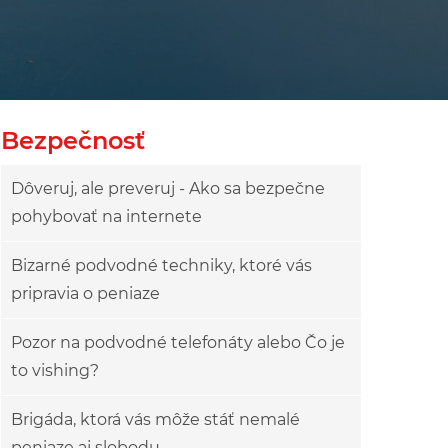
Bezpečnosť
Dôveruj, ale preveruj - Ako sa bezpečne
pohybovať na internete
Bizarné podvodné techniky, ktoré vás
pripravia o peniaze
Pozor na podvodné telefonáty alebo Čo je
to vishing?
Brigáda, ktorá vás môže stáť nemalé
peniaze aj slobodu