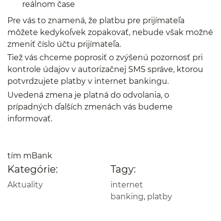
reálnom čase
Pre vás to znamená, že platbu pre prijímateľa
môžete kedykoľvek zopakovať, nebude však možné
zmeniť číslo účtu prijímateľa.
Tiež vás chceme poprosiť o zvýšenú pozornosť pri
kontrole údajov v autorizačnej SMS správe, ktorou
potvrdzujete platby v internet bankingu.
Uvedená zmena je platná do odvolania, o
prípadných ďalších zmenách vás budeme
informovať.
tím mBank
Kategórie:
Tagy:
Aktuality
internet
banking
,
platby