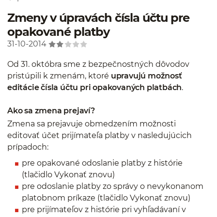
Zmeny v úpravách čísla účtu pre
opakované platby
31-10-2014
Od 31. októbra sme z bezpečnostných dôvodov
pristúpili k zmenám, ktoré
upravujú možnosť
editácie čísla účtu pri opakovaných platbách
.
Ako sa zmena prejaví?
Zmena sa prejavuje obmedzením možnosti
editovať účet prijímateľa platby v nasledujúcich
prípadoch:
pre opakované odoslanie platby z histórie
(tlačidlo Vykonať znovu)
pre odoslanie platby zo správy o nevykonanom
platobnom príkaze (tlačidlo Vykonať znovu)
pre prijímateľov z histórie pri vyhľadávaní v