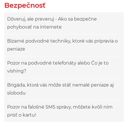
Bezpečnosť
Dôveruj, ale preveruj - Ako sa bezpečne
pohybovať na internete
Bizarné podvodné techniky, ktoré vás pripravia o
peniaze
Pozor na podvodné telefonáty alebo Čo je to
vishing?
Brigáda, ktorá vás môže stáť nemalé peniaze aj
slobodu
Pozor na falošné SMS správy, môžete kvôli nim
prísť o kartu!