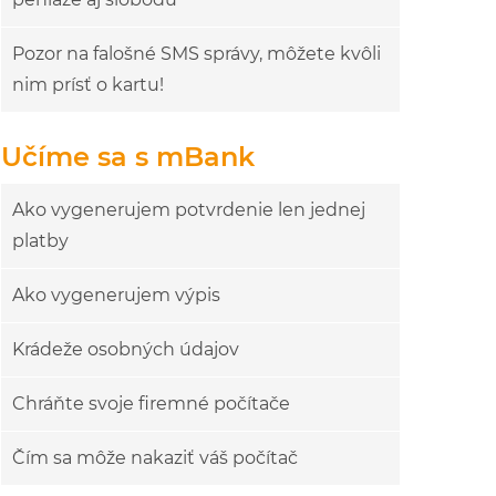
Pozor na falošné SMS správy, môžete kvôli
nim prísť o kartu!
Učíme sa s mBank
Ako vygenerujem potvrdenie len jednej
platby
Ako vygenerujem výpis
Krádeže osobných údajov
Chráňte svoje firemné počítače
Čím sa môže nakaziť váš počítač