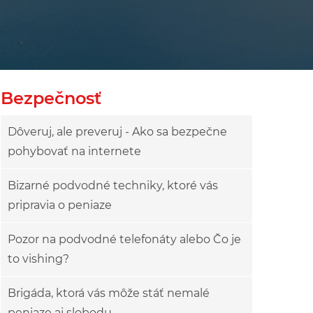
Bezpečnosť
Dôveruj, ale preveruj - Ako sa bezpečne
pohybovať na internete
Bizarné podvodné techniky, ktoré vás
pripravia o peniaze
Pozor na podvodné telefonáty alebo Čo je
to vishing?
Brigáda, ktorá vás môže stáť nemalé
peniaze aj slobodu