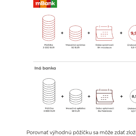
Porovnať výhodnú pôžičku sa môže zdať zlož