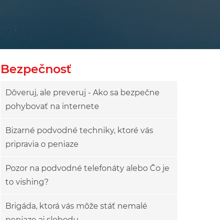
Bezpečnosť
Dôveruj, ale preveruj - Ako sa bezpečne
pohybovať na internete
Bizarné podvodné techniky, ktoré vás
pripravia o peniaze
Pozor na podvodné telefonáty alebo Čo je
to vishing?
Brigáda, ktorá vás môže stáť nemalé
peniaze aj slobodu