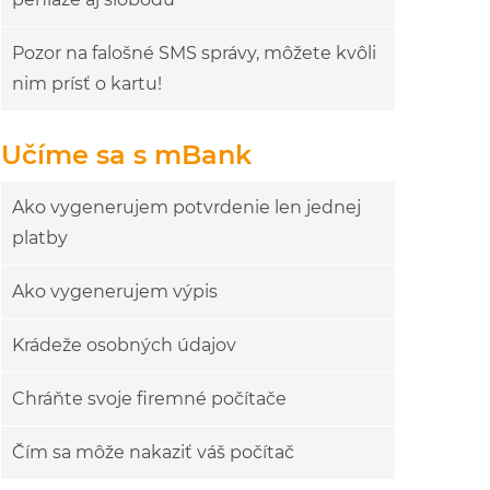
Pozor na falošné SMS správy, môžete kvôli
nim prísť o kartu!
Učíme sa s mBank
Ako vygenerujem potvrdenie len jednej
platby
Ako vygenerujem výpis
Krádeže osobných údajov
Chráňte svoje firemné počítače
Čím sa môže nakaziť váš počítač