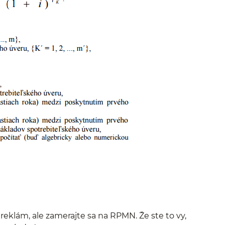
 reklám, ale zamerajte sa na RPMN. Že ste to vy,