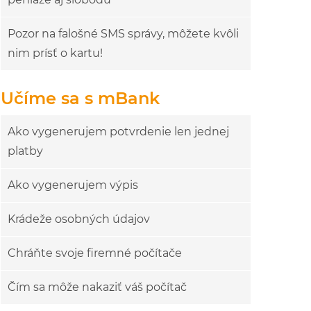
Pozor na falošné SMS správy, môžete kvôli
nim prísť o kartu!
Učíme sa s mBank
Ako vygenerujem potvrdenie len jednej
platby
Ako vygenerujem výpis
Krádeže osobných údajov
Chráňte svoje firemné počítače
Čím sa môže nakaziť váš počítač