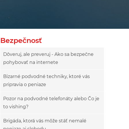
Bezpečnosť
Dôveruj, ale preveruj - Ako sa bezpečne
pohybovať na internete
Bizarné podvodné techniky, ktoré vás
pripravia o peniaze
Pozor na podvodné telefonáty alebo Čo je
to vishing?
Brigáda, ktorá vás môže stáť nemalé
peniaze aj slobodu