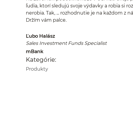
ľudia, ktorí sledujú svoje výdavky a robia si roz
nerobia. Tak, ... rozhodnutie je na každom z nás.
Držím vám palce.
Ľubo Halász
Sales Investment Funds Specialist
mBank
Kategórie:
Produkty