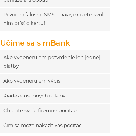
Pozor na falošné SMS správy, môžete kvôli
nim prísť o kartu!
Učíme sa s mBank
Ako vygenerujem potvrdenie len jednej
platby
Ako vygenerujem výpis
Krádeže osobných údajov
Chráňte svoje firemné počítače
Čím sa môže nakaziť váš počítač