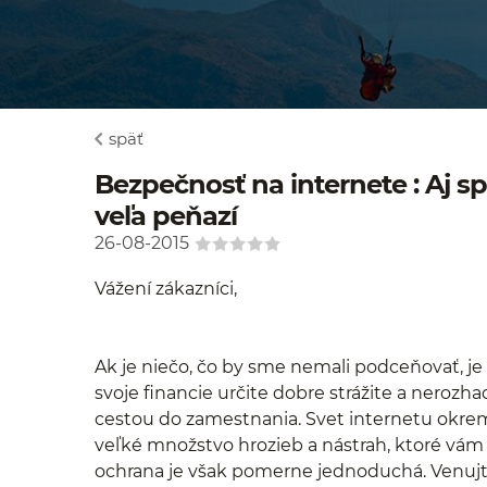
späť
Bezpečnosť na internete : Aj s
veľa peňazí
26-08-2015
Vážení zákazníci,
Ak je niečo, čo by sme nemali podceňovať, je
svoje financie určite dobre strážite a neroz
cestou do zamestnania. Svet internetu okre
veľké množstvo hrozieb a nástrah, ktoré vá
ochrana je však pomerne jednoduchá. Venujte