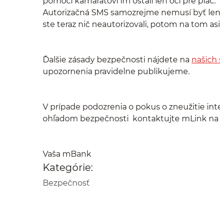
pomoci kamarátovi im ostali len oči pre plač.
Autorizačná SMS samozrejme nemusí byť len od
ste teraz nič neautorizovali, potom na tom asi
Ďalšie zásady bezpečnosti nájdete na
našich
upozornenia pravidelne publikujeme.
V prípade podozrenia o pokus o zneužitie i
ohľadom bezpečnosti kontaktujte mLink na te
Vaša mBank
Kategórie:
Bezpečnosť