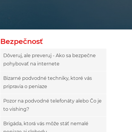
Bezpečnosť
Dôveruj, ale preveruj - Ako sa bezpečne
pohybovať na internete
Bizarné podvodné techniky, ktoré vás
pripravia o peniaze
Pozor na podvodné telefonáty alebo Čo je
to vishing?
Brigáda, ktorá vás môže stáť nemalé
peniaze aj slobodu