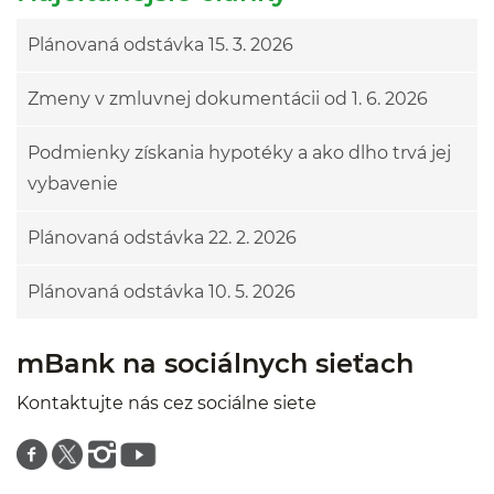
Plánovaná odstávka 15. 3. 2026
Zmeny v zmluvnej dokumentácii od 1. 6. 2026
Podmienky získania hypotéky a ako dlho trvá jej
vybavenie
Plánovaná odstávka 22. 2. 2026
Plánovaná odstávka 10. 5. 2026
mBank na sociálnych sieťach
Kontaktujte nás cez sociálne siete
Znajdź nas na facebooku
Znajdź nas na twitterze
Znajdź nas na instagramie
Znajdź nas na youtube