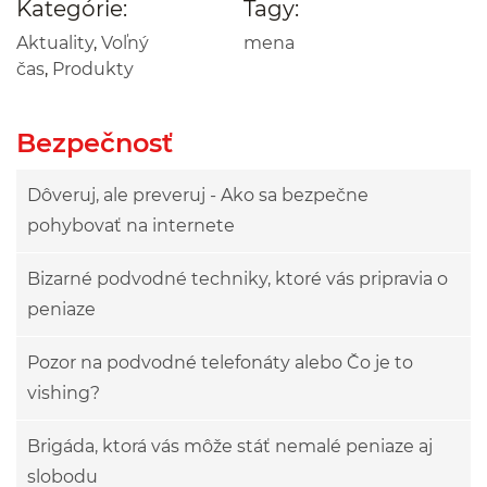
Kategórie:
Tagy:
Aktuality
,
Voľný
mena
čas
,
Produkty
Bezpečnosť
Dôveruj, ale preveruj - Ako sa bezpečne
pohybovať na internete
Bizarné podvodné techniky, ktoré vás pripravia o
peniaze
Pozor na podvodné telefonáty alebo Čo je to
vishing?
Brigáda, ktorá vás môže stáť nemalé peniaze aj
slobodu