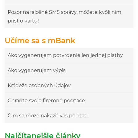
Pozor na falošné SMS správy, môžete kvôli nim
prísť o kartu!
Učíme sa s mBank
Ako vygenerujem potvrdenie len jednej platby
Ako vygenerujem výpis
Krádeže osobných údajov
Chráňte svoje firemné počítače
Čím sa môže nakaziť váš počítač
Najčítanejšie články