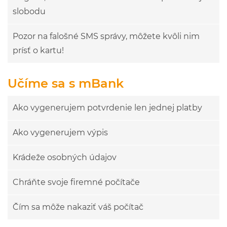
slobodu
Pozor na falošné SMS správy, môžete kvôli nim
prísť o kartu!
Učíme sa s mBank
Ako vygenerujem potvrdenie len jednej platby
Ako vygenerujem výpis
Krádeže osobných údajov
Chráňte svoje firemné počítače
Čím sa môže nakaziť váš počítač