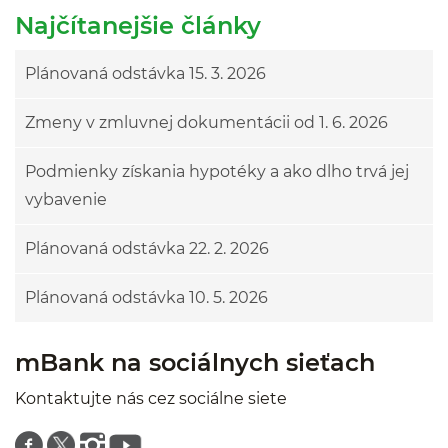
Najčítanejšie články
Plánovaná odstávka 15. 3. 2026
Zmeny v zmluvnej dokumentácii od 1. 6. 2026
Podmienky získania hypotéky a ako dlho trvá jej
vybavenie
Plánovaná odstávka 22. 2. 2026
Plánovaná odstávka 10. 5. 2026
mBank na sociálnych sieťach
Kontaktujte nás cez sociálne siete
Znajdź nas na facebooku
Znajdź nas na twitterze
Znajdź nas na instagramie
Znajdź nas na youtube