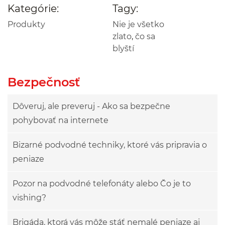
Kategórie:
Tagy:
Produkty
Nie je všetko
zlato
,
čo sa
blyští
Bezpečnosť
Dôveruj, ale preveruj - Ako sa bezpečne
pohybovať na internete
Bizarné podvodné techniky, ktoré vás pripravia o
peniaze
Pozor na podvodné telefonáty alebo Čo je to
vishing?
Brigáda, ktorá vás môže stáť nemalé peniaze aj