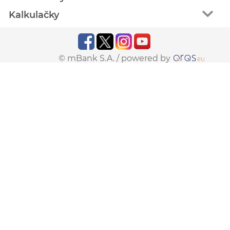
Kalkulačky
© mBank S.A. /
powered by