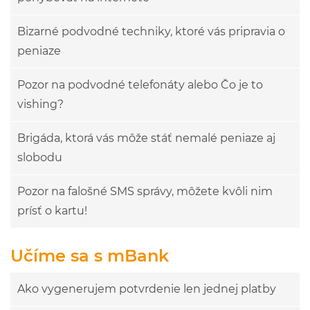
Bizarné podvodné techniky, ktoré vás pripravia o
peniaze
Pozor na podvodné telefonáty alebo Čo je to
vishing?
Brigáda, ktorá vás môže stáť nemalé peniaze aj
slobodu
Pozor na falošné SMS správy, môžete kvôli nim
prísť o kartu!
Učíme sa s mBank
Ako vygenerujem potvrdenie len jednej platby