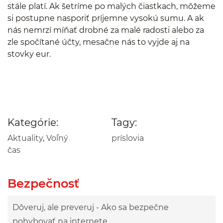
stále platí. Ak šetríme po malých čiastkach, môžeme
si postupne nasporiť príjemne vysokú sumu. A ak
nás nemrzí míňať drobné za malé radosti alebo za
zle spočítané účty, mesačne nás to vyjde aj na
stovky eur.
Kategórie:
Tagy:
Aktuality
,
Voľný
príslovia
čas
Bezpečnosť
Dôveruj, ale preveruj - Ako sa bezpečne
pohybovať na internete