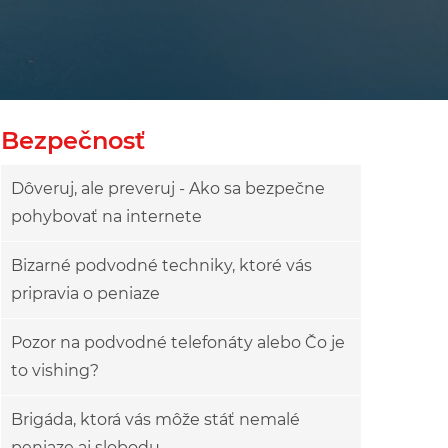
Bezpečnosť
Dôveruj, ale preveruj - Ako sa bezpečne
pohybovať na internete
Bizarné podvodné techniky, ktoré vás
pripravia o peniaze
Pozor na podvodné telefonáty alebo Čo je
to vishing?
Brigáda, ktorá vás môže stáť nemalé
peniaze aj slobodu