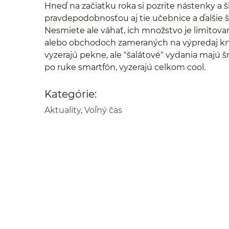
Hneď na začiatku roka si pozrite nástenky a 
pravdepodobnosťou aj tie učebnice a ďalšie š
Nesmiete ale váhať, ich množstvo je limitov
alebo obchodoch zameraných na výpredaj kní
vyzerajú pekne, ale "šalátové" vydania majú 
po ruke smartfón, vyzerajú celkom cool.
Kategórie:
Aktuality
,
Voľný čas