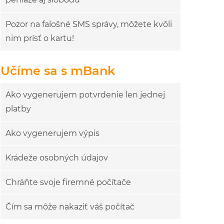
Pozor na falošné SMS správy, môžete kvôli
nim prísť o kartu!
Učíme sa s mBank
Ako vygenerujem potvrdenie len jednej
platby
Ako vygenerujem výpis
Krádeže osobných údajov
Chráňte svoje firemné počítače
Čím sa môže nakaziť váš počítač