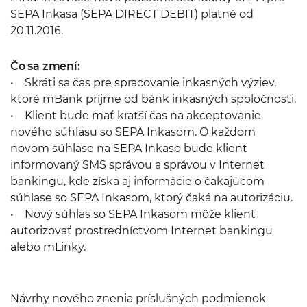
SEPA Inkasa (SEPA DIRECT DEBIT) platné od
20.11.2016.
Čo sa zmení:
• Skráti sa čas pre spracovanie inkasných výziev,
ktoré mBank príjme od bánk inkasných spoločnosti.
• Klient bude mať kratší čas na akceptovanie
nového súhlasu so SEPA Inkasom. O každom
novom súhlase na SEPA Inkaso bude klient
informovaný SMS správou a správou v Internet
bankingu, kde získa aj informácie o čakajúcom
súhlase so SEPA Inkasom, ktorý čaká na autorizáciu.
• Nový súhlas so SEPA Inkasom môže klient
autorizovať prostredníctvom Internet bankingu
alebo mLinky.
Návrhy nového znenia príslušných podmienok