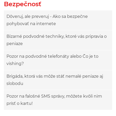
Bezpečnosť
Dôveruj, ale preveruj - Ako sa bezpečne
pohybovať na internete
Bizarné podvodné techniky, ktoré vás pripravia o
peniaze
Pozor na podvodné telefonáty alebo Čo je to
vishing?
Brigáda, ktorá vás môže stáť nemalé peniaze aj
slobodu
Pozor na falošné SMS správy, môžete kvôli nim
prísť o kartu!