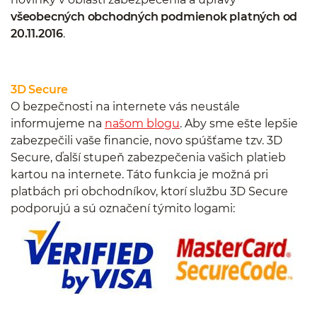
všeobecných obchodných podmienok platných od
20.11.2016
.
3D Secure
O bezpečnosti na internete vás neustále
informujeme na
našom blogu
. Aby sme ešte lepšie
zabezpečili vaše financie, novo spúšťame tzv. 3D
Secure, ďalší stupeň zabezpečenia vašich platieb
kartou na internete. Táto funkcia je možná pri
platbách pri obchodníkov, ktorí službu 3D Secure
podporujú a sú označení týmito logami: