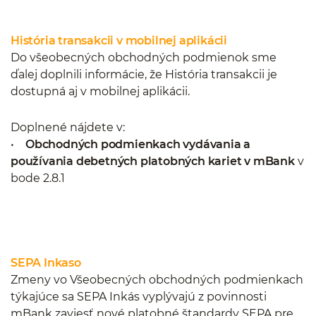
História transakcii v mobilnej aplikácii
Do všeobecných obchodných podmienok sme
ďalej doplnili informácie, že História transakcii je
dostupná aj v mobilnej aplikácii.
Doplnené nájdete v:
•
Obchodných podmienkach vydávania a
používania debetných platobných kariet v mBank
v
bode 2.8.1
SEPA Inkaso
Zmeny vo Všeobecných obchodných podmienkach
týkajúce sa SEPA Inkás vyplývajú z povinnosti
mBank zaviesť nové platobné štandardy SEPA pre