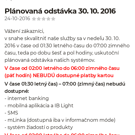
Plánovaná odstávka 30. 10. 2016
24-10-2016
Vážení zákazníci,
v snahe skvalitniť naše služby sa v nedeľu 30. 10.
2016 v čase od 01:30 letného času do 07:00 zimného
času, teda po dobu šesť a pol hodiny, uskutoční
plánovaná odstávka našich systémov.
V čase od 02:00 letného do 06:00 zimného času
(päť hodín) NEBUDÚ dostupné platby kartou
V čase 01:30 letný čas) – 07:00 (zimný čas) nebudú
dostupné:
- internet banking
- mobilná aplikácia a IB Light
- SMS
- mLinka (dostupná iba v informačnom móde)
- systém žiadostí o produkty