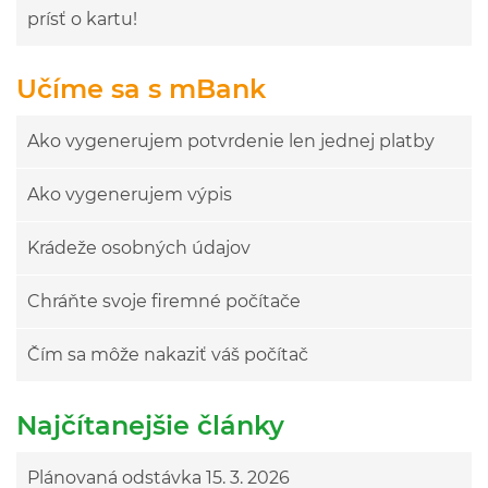
prísť o kartu!
Učíme sa s mBank
Ako vygenerujem potvrdenie len jednej platby
Ako vygenerujem výpis
Krádeže osobných údajov
Chráňte svoje firemné počítače
Čím sa môže nakaziť váš počítač
Najčítanejšie články
Plánovaná odstávka 15. 3. 2026