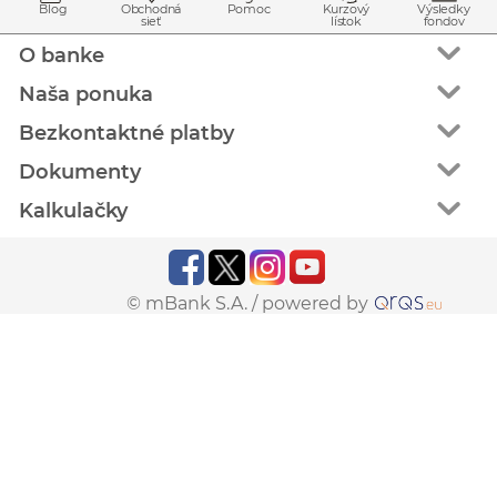
Blog
Obchodná
Pomoc
Kurzový
Výsledky
sieť
lístok
fondov
O banke
Naša ponuka
Bezkontaktné platby
Dokumenty
Kalkulačky
© mBank S.A. /
powered by