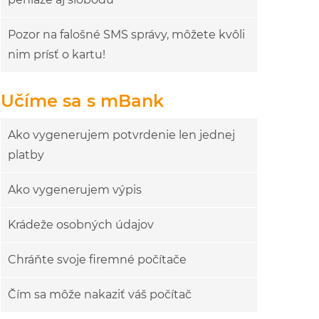
Pozor na falošné SMS správy, môžete kvôli
nim prísť o kartu!
Učíme sa s mBank
Ako vygenerujem potvrdenie len jednej
platby
Ako vygenerujem výpis
Krádeže osobných údajov
Chráňte svoje firemné počítače
Čím sa môže nakaziť váš počítač