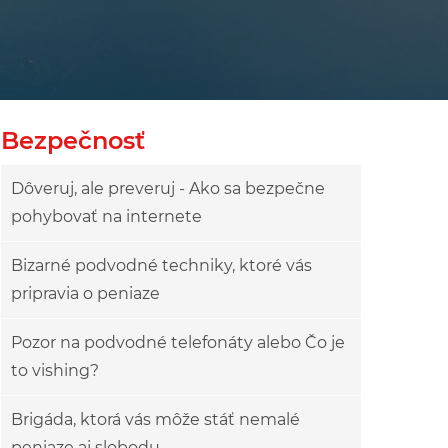
Bezpečnosť
Dôveruj, ale preveruj - Ako sa bezpečne
pohybovať na internete
Bizarné podvodné techniky, ktoré vás
pripravia o peniaze
Pozor na podvodné telefonáty alebo Čo je
to vishing?
Brigáda, ktorá vás môže stáť nemalé
peniaze aj slobodu