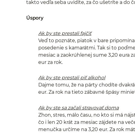
takto vedľa seba uvidíte, za čo ušetríte a do č
Úspory
Ak by ste prestali fajčiť
Veď to poznáte, piatok v bare pripomína
posedenie s kamarátmi. Tak si to poďme z
mesiac a zaokrúhlenej sume 3,20 eura za
eur za rok.
Ak by ste prestali piť alkohol
Dajme tomu, že na párty chodíte dvakrá
eur. Za rok na tieto zábavné špásy minie
Ak by ste sa začali stravovať doma
Zhon, stres, málo času, no kto si má náj
čo i len 20 krát za mesiac zájdete na v
menučka určíme na 3,20 eur. Za rok má