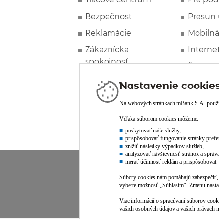
Bezpečnosť
Presun 
Reklamácie
Mobilná
Zákaznícka
Interne
spokojnosť
Špeciál