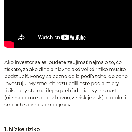
Ako investor sa asi budete zaujímať najmä o to, čo
získate, za ako dlho a hlavne aké veľké riziko musíte
podstúpiť. Fondy sa bežne delia podľa toho, do čoho
investujú. My sme ich roztriedili ešte podľa miery
rizika, aby ste mali lepší prehľad o ich výhodnosti
(nie nadarmo sa totiž hovorí, že risk je zisk) a doplnili
sme ich slovníčkom pojmov.
1. Nízke riziko