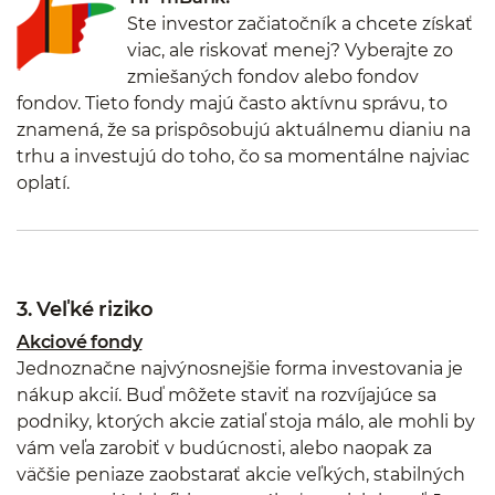
Ste investor začiatočník a chcete získať
viac, ale riskovať menej? Vyberajte zo
zmiešaných fondov alebo fondov
fondov. Tieto fondy majú často aktívnu správu, to
znamená, že sa prispôsobujú aktuálnemu dianiu na
trhu a investujú do toho, čo sa momentálne najviac
oplatí.
3. Veľké riziko
Akciové fondy
Jednoznačne najvýnosnejšie forma investovania je
nákup akcií. Buď môžete staviť na rozvíjajúce sa
podniky, ktorých akcie zatiaľ stoja málo, ale mohli by
vám veľa zarobiť v budúcnosti, alebo naopak za
väčšie peniaze zaobstarať akcie veľkých, stabilných