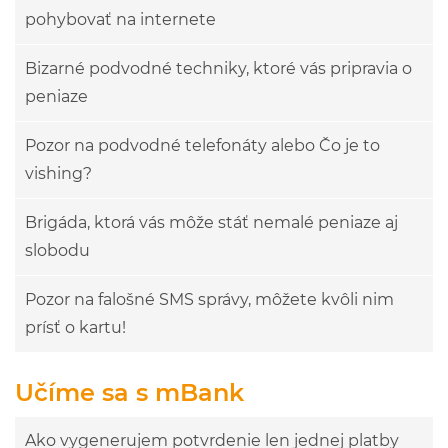
pohybovať na internete
Bizarné podvodné techniky, ktoré vás pripravia o
peniaze
Pozor na podvodné telefonáty alebo Čo je to
vishing?
Brigáda, ktorá vás môže stáť nemalé peniaze aj
slobodu
Pozor na falošné SMS správy, môžete kvôli nim
prísť o kartu!
Učíme sa s mBank
Ako vygenerujem potvrdenie len jednej platby