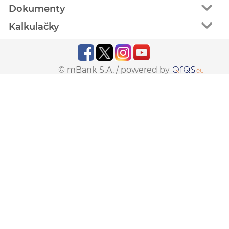
Dokumenty
Kalkulačky
© mBank S.A. /
powered by