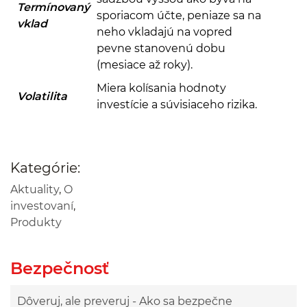
Termínovaný
sporiacom účte, peniaze sa na
vklad
neho vkladajú na vopred
pevne stanovenú dobu
(mesiace až roky).
Miera kolísania hodnoty
Volatilita
investície a súvisiaceho rizika.
Kategórie:
Aktuality
,
O
investovaní
,
Produkty
Bezpečnosť
Dôveruj, ale preveruj - Ako sa bezpečne