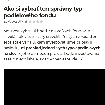
Ako si vybrať ten správny typ
podielového fondu
27-06-2017
Možnosť vybrať si hneď z niekoľkých fondov je
skvelá – ak viete, ktorý si zvoliť. Pre tých z vás, ktorí
ešte stále váhajú, kam investovať, sme pripravili
nasledujúci
prehľad jednotlivých typov podielových
fondov
. S jeho pomocou pre vás bude investovanie
zase o niečo ľahšie, ak to vôbec ešte ide... :-)