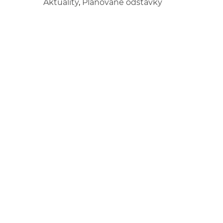
Aktuality
,
Plánované odstávky