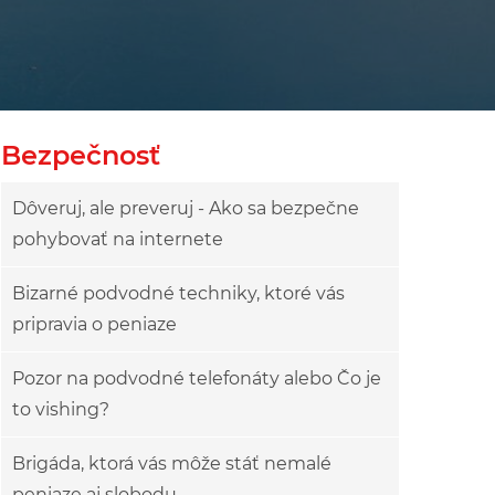
Bezpečnosť
Dôveruj, ale preveruj - Ako sa bezpečne
pohybovať na internete
Bizarné podvodné techniky, ktoré vás
pripravia o peniaze
Pozor na podvodné telefonáty alebo Čo je
to vishing?
Brigáda, ktorá vás môže stáť nemalé
peniaze aj slobodu