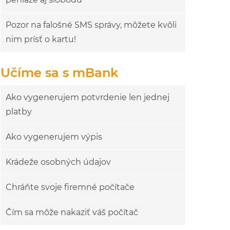
Pozor na falošné SMS správy, môžete kvôli
nim prísť o kartu!
Učíme sa s mBank
Ako vygenerujem potvrdenie len jednej
platby
Ako vygenerujem výpis
Krádeže osobných údajov
Chráňte svoje firemné počítače
Čím sa môže nakaziť váš počítač