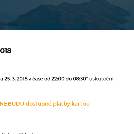
2018
na 25. 3. 2018 v čase od 22:00 do 08:30*
uskutoční
0* NEBUDÚ dostupné platby kartou