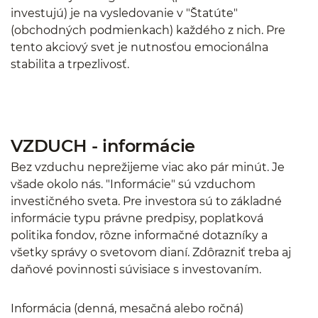
investujú) je na vysledovanie v "Štatúte"
(obchodných podmienkach) každého z nich. Pre
tento akciový svet je nutnosťou emocionálna
stabilita a trpezlivosť.
VZDUCH - informácie
Bez vzduchu neprežijeme viac ako pár minút. Je
všade okolo nás. "Informácie" sú vzduchom
investičného sveta. Pre investora sú to základné
informácie typu právne predpisy, poplatková
politika fondov, rôzne informačné dotazníky a
všetky správy o svetovom dianí. Zdôrazniť treba aj
daňové povinnosti súvisiace s investovaním.
Informácia (denná, mesačná alebo ročná)