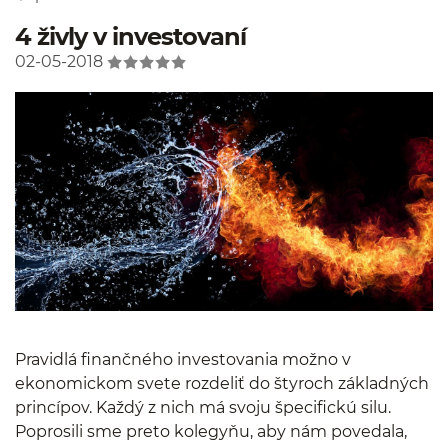
4 živly v investovaní
02-05-2018
Pravidlá finančného investovania možno v
ekonomickom svete rozdeliť do štyroch základných
princípov. Každý z nich má svoju špecifickú silu.
Poprosili sme preto kolegyňu, aby nám povedala,