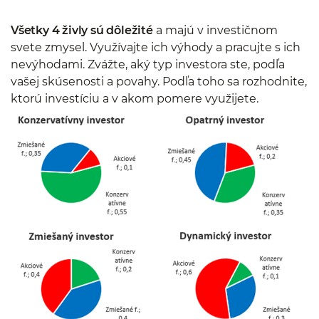
Všetky 4 živly sú dôležité
a majú v investičnom
svete zmysel. Využívajte ich výhody a pracujte s ich
nevýhodami. Zvážte, aký typ investora ste, podľa
vašej skúsenosti a povahy. Podľa toho sa rozhodnite,
ktorú investíciu a v akom pomere využijete.