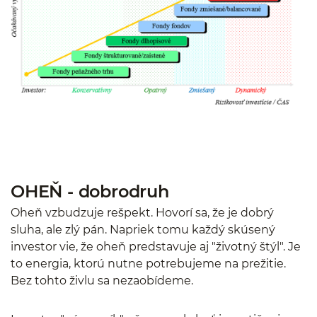
OHEŇ - dobrodruh
Oheň vzbudzuje rešpekt. Hovorí sa, že je dobrý
sluha, ale zlý pán. Napriek tomu každý skúsený
investor vie, že oheň predstavuje aj "životný štýl". Je
to energia, ktorú nutne potrebujeme na prežitie.
Bez tohto živlu sa nezaobídeme.