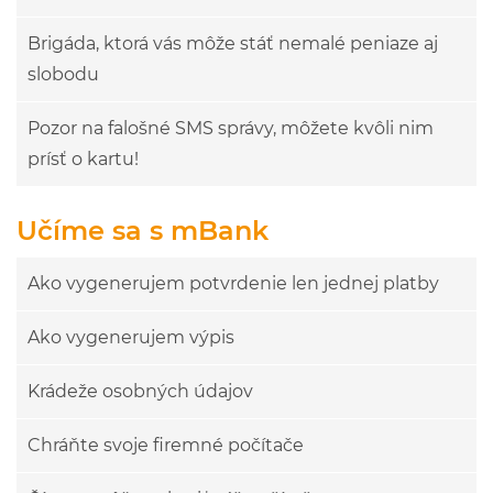
Brigáda, ktorá vás môže stáť nemalé peniaze aj
slobodu
Pozor na falošné SMS správy, môžete kvôli nim
prísť o kartu!
Učíme sa s mBank
Ako vygenerujem potvrdenie len jednej platby
Ako vygenerujem výpis
Krádeže osobných údajov
Chráňte svoje firemné počítače