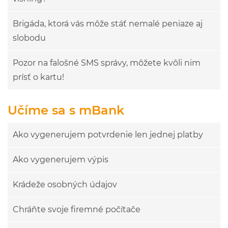
Brigáda, ktorá vás môže stáť nemalé peniaze aj
slobodu
Pozor na falošné SMS správy, môžete kvôli nim
prísť o kartu!
Učíme sa s mBank
Ako vygenerujem potvrdenie len jednej platby
Ako vygenerujem výpis
Krádeže osobných údajov
Chráňte svoje firemné počítače