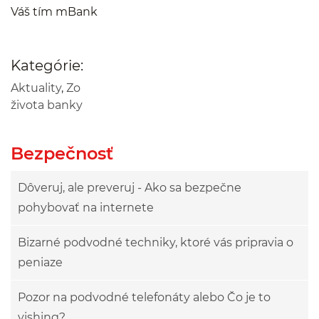
Váš tím mBank
Kategórie:
Aktuality
,
Zo
života banky
Bezpečnosť
Dôveruj, ale preveruj - Ako sa bezpečne
pohybovať na internete
Bizarné podvodné techniky, ktoré vás pripravia o
peniaze
Pozor na podvodné telefonáty alebo Čo je to
vishing?