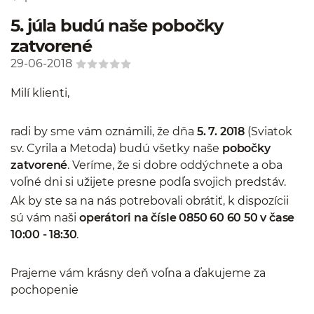
5. júla budú naše pobočky
zatvorené
29-06-2018
Milí klienti,
radi by sme vám oznámili, že dňa
5. 7. 2018
(Sviatok
sv. Cyrila a Metoda) budú všetky naše
pobočky
zatvorené
. Veríme, že si dobre oddýchnete a oba
voľné dni si užijete presne podľa svojich predstáv.
Ak by ste sa na nás potrebovali obrátiť, k dispozícii
sú vám naši
operátori na čísle 0850 60 60 50 v čase
10:00 - 18:30
.
Prajeme vám krásny deň voľna a ďakujeme za
pochopenie