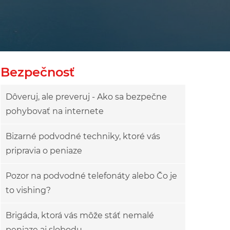
Bezpečnosť
Dôveruj, ale preveruj - Ako sa bezpečne
pohybovať na internete
Bizarné podvodné techniky, ktoré vás
pripravia o peniaze
Pozor na podvodné telefonáty alebo Čo je
to vishing?
Brigáda, ktorá vás môže stáť nemalé
peniaze aj slobodu