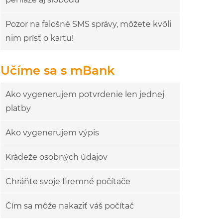
Pozor na falošné SMS správy, môžete kvôli
nim prísť o kartu!
Učíme sa s mBank
Ako vygenerujem potvrdenie len jednej
platby
Ako vygenerujem výpis
Krádeže osobných údajov
Chráňte svoje firemné počítače
Čím sa môže nakaziť váš počítač