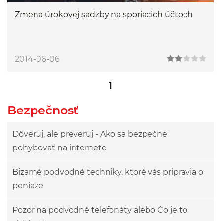
Zmena úrokovej sadzby na sporiacich účtoch
2014-06-06
1
Bezpečnosť
Dôveruj, ale preveruj - Ako sa bezpečne
pohybovať na internete
Bizarné podvodné techniky, ktoré vás pripravia o
peniaze
Pozor na podvodné telefonáty alebo Čo je to