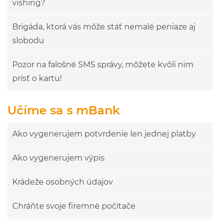
vishing?
Brigáda, ktorá vás môže stáť nemalé peniaze aj
slobodu
Pozor na falošné SMS správy, môžete kvôli nim
prísť o kartu!
Učíme sa s mBank
Ako vygenerujem potvrdenie len jednej platby
Ako vygenerujem výpis
Krádeže osobných údajov
Chráňte svoje firemné počítače