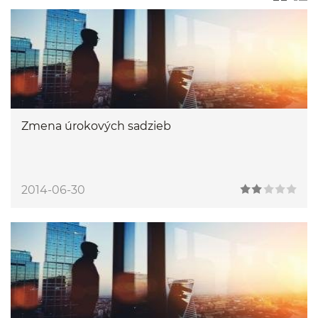
Zmena úrokových sadzieb
2014-06-30