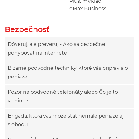
Plus
,
mVklad
,
eMax Business
Bezpečnosť
Dôveruj, ale preveruj - Ako sa bezpečne
pohybovať na internete
Bizarné podvodné techniky, ktoré vás pripravia o
peniaze
Pozor na podvodné telefonáty alebo Čo je to
vishing?
Brigáda, ktorá vás môže stáť nemalé peniaze aj
slobodu