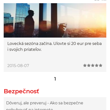
Lovecká sezóna začína. Ulovte si 20 eur pre seba
i svojich priateľov.
2015-08-07
1
Bezpečnosť
Dôveruj, ale preveruj - Ako sa bezpečne
pohybovať na internete