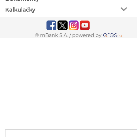
Kalkulačky
© mBank S.A. /
powered by