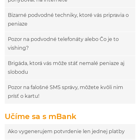
Bizarné podvodné techniky, ktoré vás pripravia o
peniaze
Pozor na podvodné telefonáty alebo Čo je to
vishing?
Brigáda, ktorá vás môže stáť nemalé peniaze aj
slobodu
Pozor na falošné SMS správy, môžete kvôli nim
prísť o kartu!
Učíme sa s mBank
Ako vygenerujem potvrdenie len jednej platby