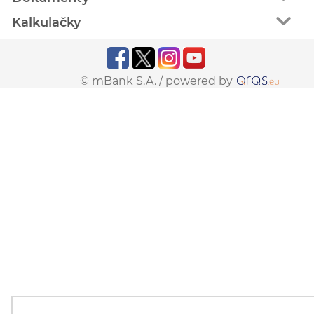
Kalkulačky
© mBank S.A. /
powered by