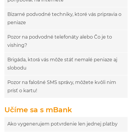
Bizarné podvodné techniky, ktoré vás pripravia o
peniaze
Pozor na podvodné telefonáty alebo Čo je to
vishing?
Brigáda, ktorá vás môže stáť nemalé peniaze aj
slobodu
Pozor na falošné SMS správy, môžete kvôli nim
prísť o kartu!
Učíme sa s mBank
Ako vygenerujem potvrdenie len jednej platby