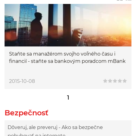
Staňte sa manažérom svojho voľného času i
financií - staňte sa bankovým poradcom mBank
2015-10-08
1
Bezpečnosť
Dôveruj, ale preveruj - Ako sa bezpečne
pohybovať na internete