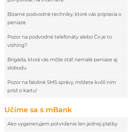
Bizarné podvodné techniky, ktoré vás pripravia o
peniaze
Pozor na podvodné telefonáty alebo Čo je to
vishing?
Brigáda, ktorá vás môže stáť nemalé peniaze aj
slobodu
Pozor na falošné SMS správy, môžete kvôli nim
prísť o kartu!
Učíme sa s mBank
Ako vygenerujem potvrdenie len jednej platby