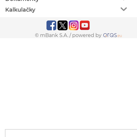
Kalkulačky
© mBank S.A. /
powered by