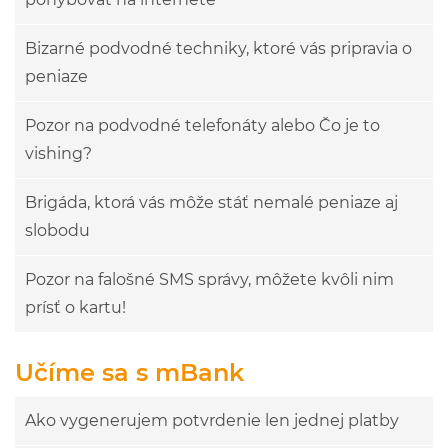
Bizarné podvodné techniky, ktoré vás pripravia o
peniaze
Pozor na podvodné telefonáty alebo Čo je to
vishing?
Brigáda, ktorá vás môže stáť nemalé peniaze aj
slobodu
Pozor na falošné SMS správy, môžete kvôli nim
prísť o kartu!
Učíme sa s mBank
Ako vygenerujem potvrdenie len jednej platby