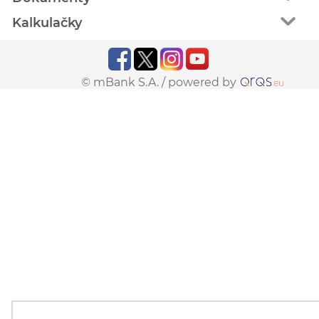
Kalkulačky
© mBank S.A. /
powered by