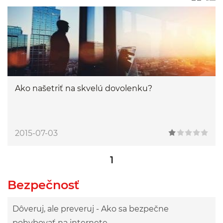
Ako našetriť na skvelú dovolenku?
2015-07-03
1
Bezpečnosť
Dôveruj, ale preveruj - Ako sa bezpečne
pohybovať na internete