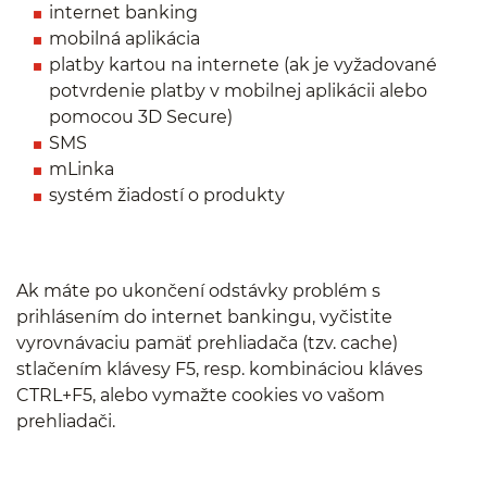
internet banking
mobilná aplikácia
platby kartou na internete (ak je vyžadované
potvrdenie platby v mobilnej aplikácii alebo
pomocou 3D Secure)
SMS
mLinka
systém žiadostí o produkty
Ak máte po ukončení odstávky problém s
prihlásením do internet bankingu, vyčistite
vyrovnávaciu pamäť prehliadača (tzv. cache)
stlačením klávesy F5, resp. kombináciou kláves
CTRL+F5, alebo vymažte cookies vo vašom
prehliadači.