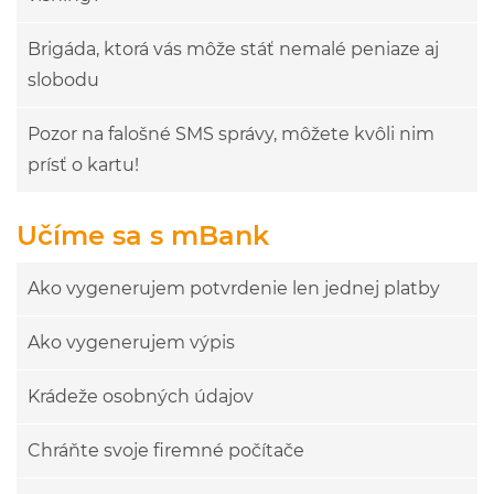
Brigáda, ktorá vás môže stáť nemalé peniaze aj
slobodu
Pozor na falošné SMS správy, môžete kvôli nim
prísť o kartu!
Učíme sa s mBank
Ako vygenerujem potvrdenie len jednej platby
Ako vygenerujem výpis
Krádeže osobných údajov
Chráňte svoje firemné počítače