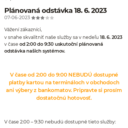
Plánovaná odstávka 18. 6. 2023
07-06-2023
Vážení zákazníci,
v snahe skvalitniť naše služby sa v nedeľu
18. 6. 2023
v čase
od 2:00 do 9:30 uskutoční plánovaná
odstávka našich systémov.
V čase od 2:00 do 9:00 NEBUDÚ dostupné
platby kartou na termináloch v obchodoch
ani výbery z bankomatov. Pripravte si prosím
dostatočnú hotovosť.
V čase 2:00 – 9:30 nebudú dostupné tieto služby: