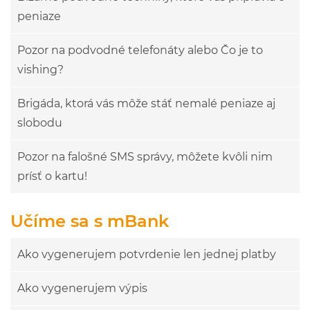
peniaze
Pozor na podvodné telefonáty alebo Čo je to
vishing?
Brigáda, ktorá vás môže stáť nemalé peniaze aj
slobodu
Pozor na falošné SMS správy, môžete kvôli nim
prísť o kartu!
Učíme sa s mBank
Ako vygenerujem potvrdenie len jednej platby
Ako vygenerujem výpis