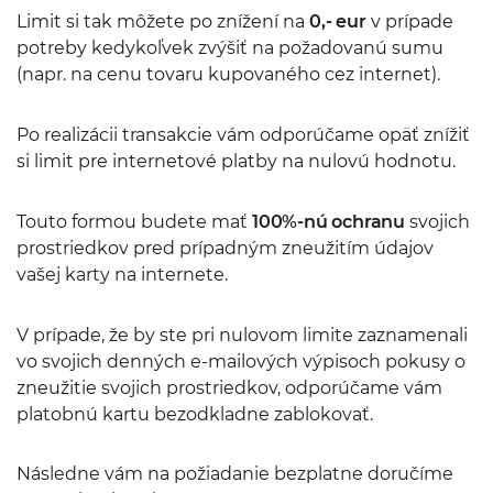
Limit si tak môžete po znížení na
0,- eur
v prípade
potreby kedykoľvek zvýšiť na požadovanú sumu
(napr. na cenu tovaru kupovaného cez internet).
Po realizácii transakcie vám odporúčame opäť znížiť
si limit pre internetové platby na nulovú hodnotu.
Touto formou budete mať
100%-nú ochranu
svojich
prostriedkov pred prípadným zneužitím údajov
vašej karty na internete.
V prípade, že by ste pri nulovom limite zaznamenali
vo svojich denných e-mailových výpisoch pokusy o
zneužitie svojich prostriedkov, odporúčame vám
platobnú kartu bezodkladne zablokovať.
Následne vám na požiadanie bezplatne doručíme