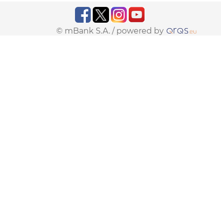
© mBank S.A. /
powered by