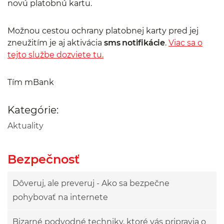
novú platobnú kartu.
Možnou cestou ochrany platobnej karty pred jej
zneužitím je aj aktivácia
sms notifikácie
.
Viac sa o
tejto službe dozviete tu.
Tím mBank
Kategórie:
Aktuality
Bezpečnosť
Dôveruj, ale preveruj - Ako sa bezpečne
pohybovať na internete
Bizarné podvodné techniky, ktoré vás pripravia o