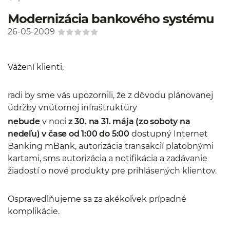
Modernizácia bankového systému
26-05-2009
Vážení klienti,
radi by sme vás upozornili, že z dôvodu plánovanej
údržby vnútornej infraštruktúry
nebude
v noci
z 30. na 31. mája (zo soboty na
nedeľu) v čase od 1:00 do 5:00
dostupný Internet
Banking mBank, autorizácia transakcií platobnými
kartami, sms autorizácia a notifikácia a zadávanie
žiadostí o nové produkty pre prihlásených klientov.
Ospravedlňujeme sa za akékoľvek prípadné
komplikácie.