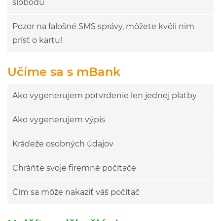
slobodu
Pozor na falošné SMS správy, môžete kvôli nim
prísť o kartu!
Učíme sa s mBank
Ako vygenerujem potvrdenie len jednej platby
Ako vygenerujem výpis
Krádeže osobných údajov
Chráňte svoje firemné počítače
Čím sa môže nakaziť váš počítač