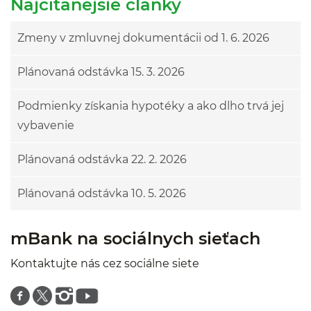
Najčítanejšie články
Zmeny v zmluvnej dokumentácii od 1. 6. 2026
Plánovaná odstávka 15. 3. 2026
Podmienky získania hypotéky a ako dlho trvá jej
vybavenie
Plánovaná odstávka 22. 2. 2026
Plánovaná odstávka 10. 5. 2026
mBank na sociálnych sieťach
Kontaktujte nás cez sociálne siete
Znajdź nas na facebooku
Znajdź nas na twitterze
Znajdź nas na instagramie
Znajdź nas na youtube