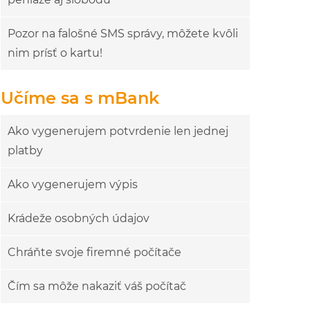
Pozor na falošné SMS správy, môžete kvôli
nim prísť o kartu!
Učíme sa s mBank
Ako vygenerujem potvrdenie len jednej
platby
Ako vygenerujem výpis
Krádeže osobných údajov
Chráňte svoje firemné počítače
Čím sa môže nakaziť váš počítač