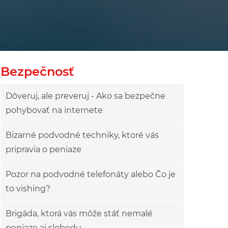
Bezpečnosť
Dôveruj, ale preveruj - Ako sa bezpečne
pohybovať na internete
Bizarné podvodné techniky, ktoré vás
pripravia o peniaze
Pozor na podvodné telefonáty alebo Čo je
to vishing?
Brigáda, ktorá vás môže stáť nemalé
peniaze aj slobodu