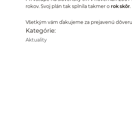
rokov. Svoj plán tak splnila takmer o
rok skôr
.
Všetkým vám ďakujeme za prejavenú dôveru
Kategórie:
Aktuality