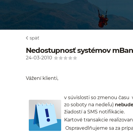
späť
Nedostupnosť systémov mBank
24-03-2010
Vážení klienti,
v súvislosti so zmenou času 
zo soboty na nedeľu)
nebude
žiadostí a SMS notifikácie.
Kartové transakcie realizova
Ospravedlňujeme sa za prípa