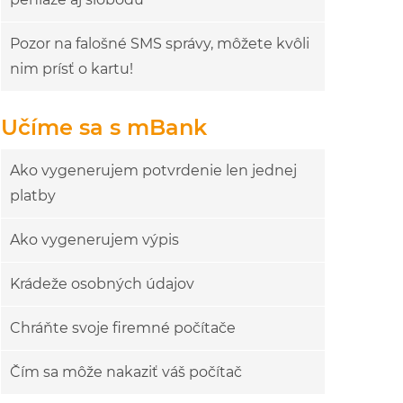
Pozor na falošné SMS správy, môžete kvôli
nim prísť o kartu!
Učíme sa s mBank
Ako vygenerujem potvrdenie len jednej
platby
Ako vygenerujem výpis
Krádeže osobných údajov
Chráňte svoje firemné počítače
Čím sa môže nakaziť váš počítač