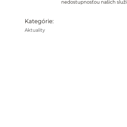
nedostupnosťou našich služi
Kategórie:
Aktuality