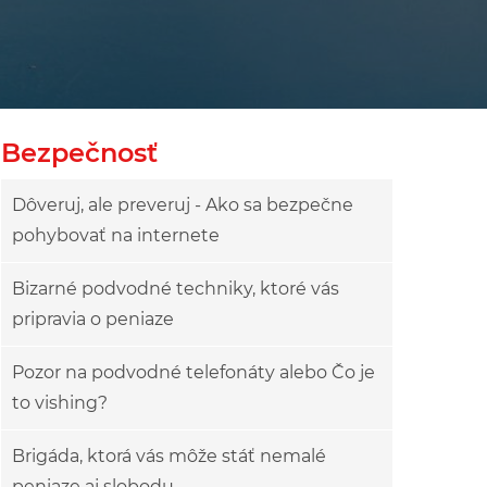
Bezpečnosť
Dôveruj, ale preveruj - Ako sa bezpečne
pohybovať na internete
Bizarné podvodné techniky, ktoré vás
pripravia o peniaze
Pozor na podvodné telefonáty alebo Čo je
to vishing?
Brigáda, ktorá vás môže stáť nemalé
peniaze aj slobodu