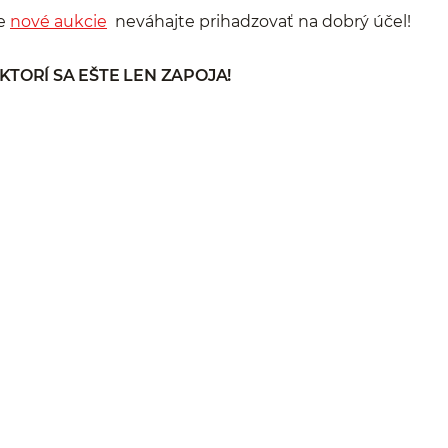
še
nové aukcie
neváhajte prihadzovať na dobrý účel!
KTORÍ SA EŠTE LEN ZAPOJA!