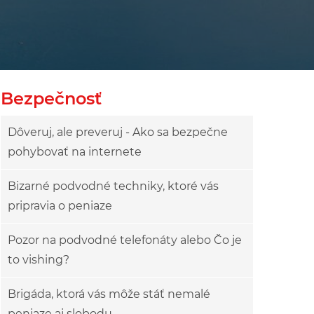
Bezpečnosť
Dôveruj, ale preveruj - Ako sa bezpečne
pohybovať na internete
Bizarné podvodné techniky, ktoré vás
pripravia o peniaze
Pozor na podvodné telefonáty alebo Čo je
to vishing?
Brigáda, ktorá vás môže stáť nemalé
peniaze aj slobodu