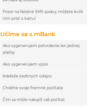
Pozor na falošné SMS správy, môžete kvôli
nim prísť o kartu!
Učíme sa s mBank
Ako vygenerujem potvrdenie len jednej
platby
Ako vygenerujem výpis
Krádeže osobných údajov
Chráňte svoje firemné počítače
Čím sa môže nakaziť váš počítač