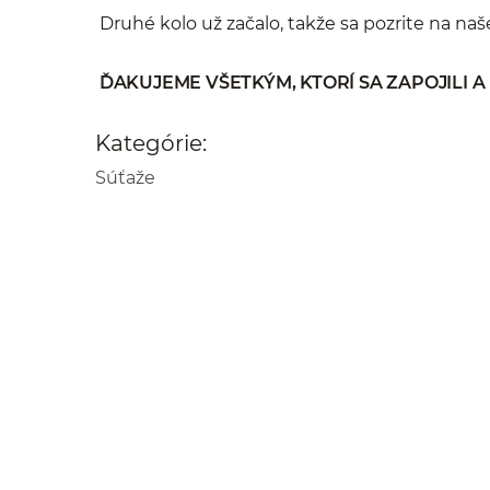
Druhé kolo už začalo, takže sa pozrite na na
ĎAKUJEME VŠETKÝM, KTORÍ SA ZAPOJILI A 
Kategórie:
Súťaže