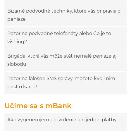
Bizarné podvodné techniky, ktoré vás pripravia o
peniaze
Pozor na podvodné telefonáty alebo Čo je to
vishing?
Brigáda, ktorá vás môže stáť nemalé peniaze aj
slobodu
Pozor na falošné SMS správy, môžete kvôli nim
prísť o kartu!
Učíme sa s mBank
Ako vygenerujem potvrdenie len jednej platby