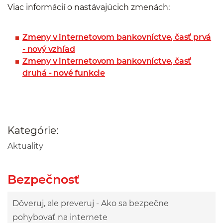
Viac informácií o nastávajúcich zmenách:
Zmeny v internetovom bankovníctve, časť prvá
- nový vzhľad
Zmeny v internetovom bankovníctve, časť
druhá - nové funkcie
Kategórie:
Aktuality
Bezpečnosť
Dôveruj, ale preveruj - Ako sa bezpečne
pohybovať na internete