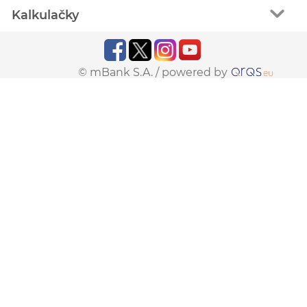
Kalkulačky
© mBank S.A. /
powered by