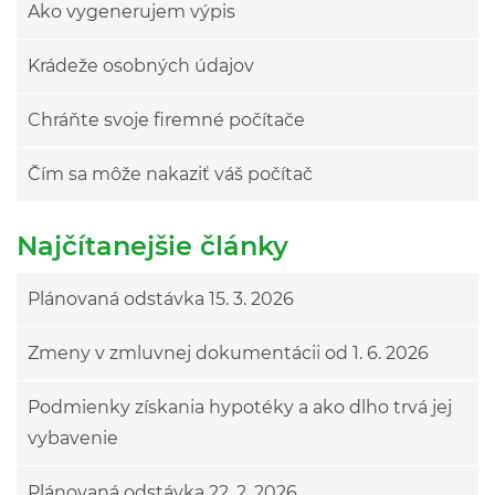
Ako vygenerujem výpis
Krádeže osobných údajov
Chráňte svoje firemné počítače
Čím sa môže nakaziť váš počítač
Najčítanejšie články
Plánovaná odstávka 15. 3. 2026
Zmeny v zmluvnej dokumentácii od 1. 6. 2026
Podmienky získania hypotéky a ako dlho trvá jej
vybavenie
Plánovaná odstávka 22. 2. 2026