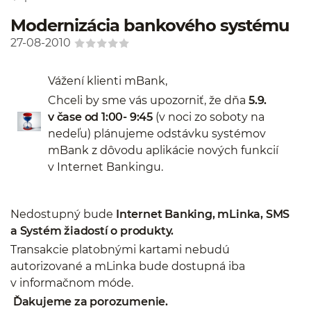
Modernizácia bankového systému
27-08-2010
Vážení klienti mBank,
Chceli by sme vás upozorniť, že dňa
5.9.
v čase od 1:00- 9:45
(v noci zo soboty na
nedeľu) plánujeme odstávku systémov
mBank z dôvodu aplikácie nových funkcií
v Internet Bankingu.
Nedostupný bude
Internet Banking, mLinka, SMS
a Systém žiadostí o produkty.
Transakcie platobnými kartami nebudú
autorizované a mLinka bude dostupná iba
v informačnom móde.
Ďakujeme za porozumenie.