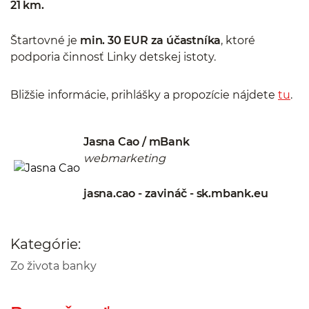
21 km.
Štartovné je
min. 30 EUR za účastníka
, ktoré
podporia činnosť Linky detskej istoty.
Bližšie informácie, prihlášky a propozície nájdete
tu
.
Jasna Cao / mBank
webmarketing
jasna.cao - zavináč - sk.mbank.eu
Kategórie:
Zo života banky