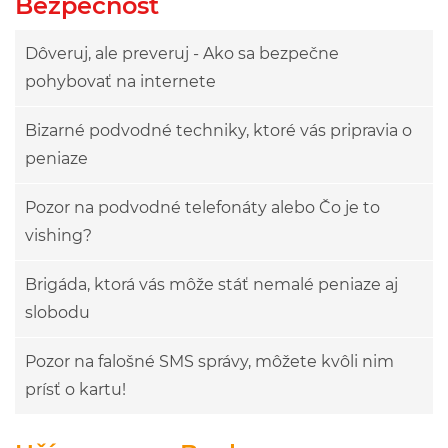
Bezpečnosť
Dôveruj, ale preveruj - Ako sa bezpečne
pohybovať na internete
Bizarné podvodné techniky, ktoré vás pripravia o
peniaze
Pozor na podvodné telefonáty alebo Čo je to
vishing?
Brigáda, ktorá vás môže stáť nemalé peniaze aj
slobodu
Pozor na falošné SMS správy, môžete kvôli nim
prísť o kartu!