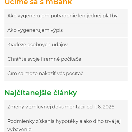
Učíme sa s mBank
Ako vygenerujem potvrdenie len jednej platby
Ako vygenerujem výpis
Krádeže osobných údajov
Chráňte svoje firemné počítače
Čím sa môže nakaziť váš počítač
Najčítanejšie články
Zmeny v zmluvnej dokumentácii od 1. 6. 2026
Podmienky získania hypotéky a ako dlho trvá jej
vybavenie