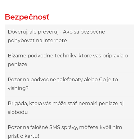
Bezpečnosť
Dôveruj, ale preveruj - Ako sa bezpečne
pohybovať na internete
Bizarné podvodné techniky, ktoré vás pripravia o
peniaze
Pozor na podvodné telefonáty alebo Čo je to
vishing?
Brigáda, ktorá vás môže stáť nemalé peniaze aj
slobodu
Pozor na falošné SMS správy, môžete kvôli nim
prísť o kartu!