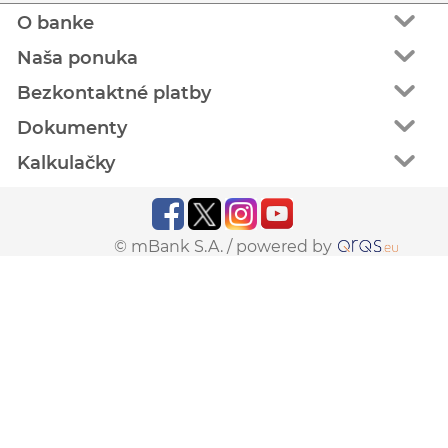
O banke
Naša ponuka
Bezkontaktné platby
Dokumenty
Kalkulačky
© mBank S.A. /
powered by