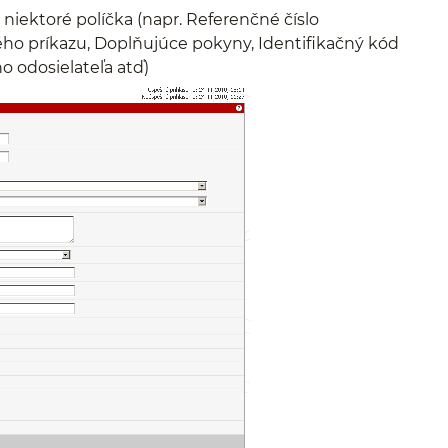
iektoré políčka (napr. Referenčné číslo
ého príkazu, Doplňujúce pokyny, Identifikačný kód
 odosielateľa atď)