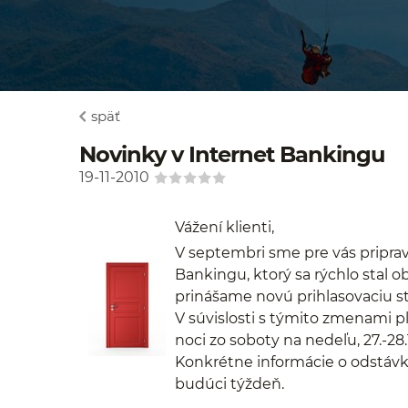
späť
Novinky v Internet Bankingu
19-11-2010
Vážení klienti,
V septembri sme pre vás pripravi
Bankingu, ktorý sa rýchlo stal
prinášame novú prihlasovaciu st
V súvislosti s týmito zmenami 
noci zo soboty na nedeľu, 27.-28.
Konkrétne informácie o odstáv
budúci týždeň.