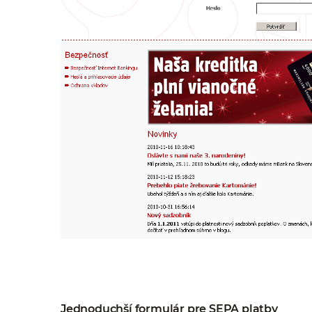
Jednoduchší formulár pre SEPA platby