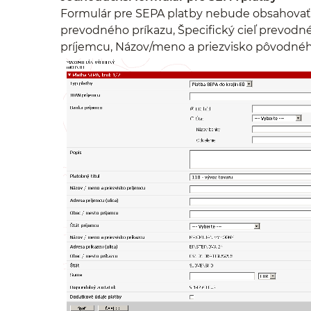
Formulár pre SEPA platby nebude obsahovať n
prevodného príkazu, Špecifický cieľ prevodn
príjemcu, Názov/meno a priezvisko pôvodného