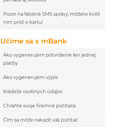
Pozor na falošné SMS správy, môžete kvôli
nim prísť o kartu!
Učíme sa s mBank
Ako vygenerujem potvrdenie len jednej
platby
Ako vygenerujem výpis
Krádeže osobných údajov
Chráňte svoje firemné počítače
Čím sa môže nakaziť váš počítač