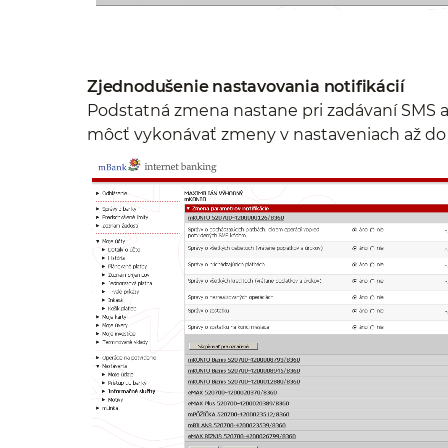
Zjednodušenie nastavovania notifikácií
Podstatná zmena nastane pri zadávaní SMS a
môcť vykonávať zmeny v nastaveniach až do 