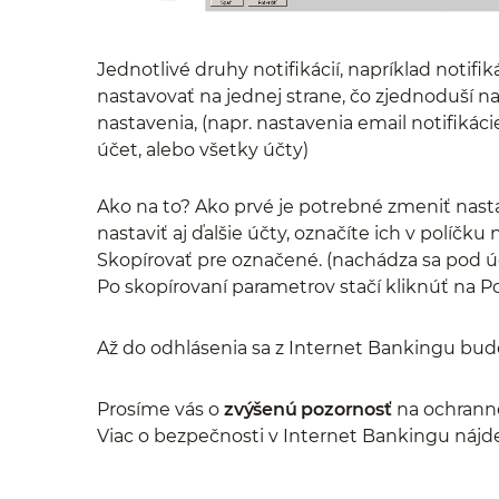
Jednotlivé druhy notifikácií, napríklad notif
nastavovať na jednej strane, čo zjednoduší n
nastavenia, (napr. nastavenia email notifik
účet, alebo všetky účty)
Ako na to? Ako prvé je potrebné zmeniť nast
nastaviť aj ďalšie účty, označíte ich v políčku
Skopírovať pre označené. (nachádza sa pod ú
Po skopírovaní parametrov stačí kliknúť na Pot
Až do odhlásenia sa z Internet Bankingu bude
Prosíme vás o
zvýšenú pozornosť
na ochranné
Viac o bezpečnosti v Internet Bankingu nájd