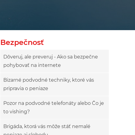
Bezpečnosť
Dôveruj, ale preveruj - Ako sa bezpečne
pohybovať na internete
Bizarné podvodné techniky, ktoré vás
pripravia o peniaze
Pozor na podvodné telefonáty alebo Čo je
to vishing?
Brigáda, ktorá vás môže stáť nemalé
peniaze aj slobodu