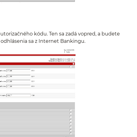
utorizačného kódu. Ten sa zadá vopred, a budete
odhlásenia sa z Internet Bankingu.