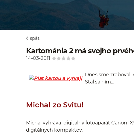
späť
Kartománia 2 má svojho prvéh
14-03-2011
Dnes sme žrebovali 
Stal sa ním...
Michal zo Svitu!
Michal vyhráva digitálny fotoaparát Canon I
digitálnych kompaktov.