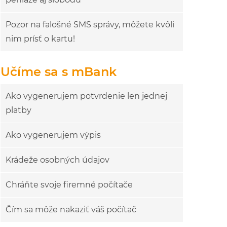
Pozor na falošné SMS správy, môžete kvôli
nim prísť o kartu!
Učíme sa s mBank
Ako vygenerujem potvrdenie len jednej
platby
Ako vygenerujem výpis
Krádeže osobných údajov
Chráňte svoje firemné počítače
Čím sa môže nakaziť váš počítač