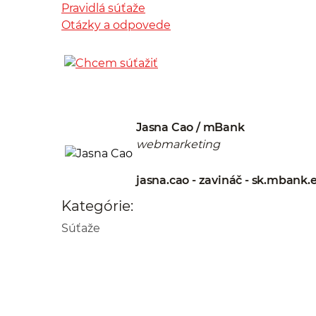
Pravidlá súťaže
Otázky a odpovede
Jasna Cao / mBank
webmarketing
jasna.cao - zavináč - sk.mbank.
Kategórie:
Súťaže