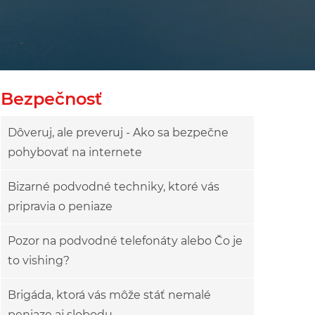
Bezpečnosť
Dôveruj, ale preveruj - Ako sa bezpečne
pohybovať na internete
Bizarné podvodné techniky, ktoré vás
pripravia o peniaze
Pozor na podvodné telefonáty alebo Čo je
to vishing?
Brigáda, ktorá vás môže stáť nemalé
peniaze aj slobodu