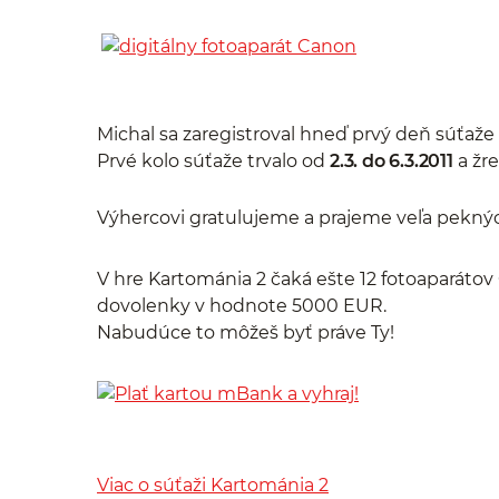
Michal sa zaregistroval hneď prvý deň súťaže
Prvé kolo súťaže trvalo od
2.3. do 6.3.2011
a žr
Výhercovi gratulujeme a prajeme veľa pekný
V hre Kartománia 2 čaká ešte 12 fotoaparátov
dovolenky v hodnote 5000 EUR.
Nabudúce to môžeš byť práve Ty!
Viac o súťaži Kartománia 2