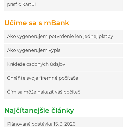
prísť o kartu!
Učíme sa s mBank
Ako vygenerujem potvrdenie len jednej platby
Ako vygenerujem výpis
Krádeže osobných údajov
Chráňte svoje firemné počítače
Čím sa môže nakaziť váš počítač
Najčítanejšie články
Plánovaná odstávka 15. 3. 2026