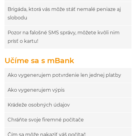
Brigáda, ktorá vás môže stáť nemalé peniaze aj
slobodu
Pozor na falošné SMS správy, môžete kvôli nim
prísť o kartu!
Učíme sa s mBank
Ako vygenerujem potvrdenie len jednej platby
Ako vygenerujem výpis
Krádeže osobných údajov
Chráňte svoje firemné počítače
Čím sa môže nakaziť váš počítač