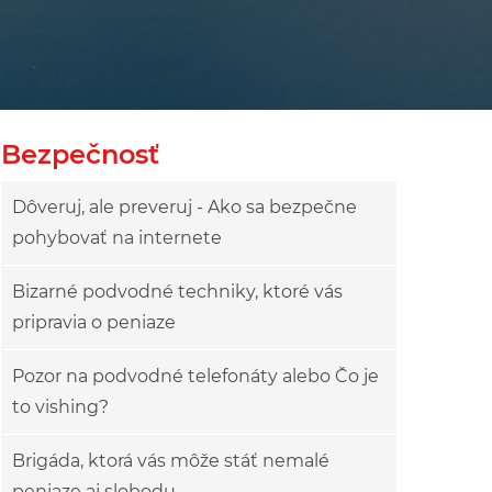
Bezpečnosť
Dôveruj, ale preveruj - Ako sa bezpečne
pohybovať na internete
Bizarné podvodné techniky, ktoré vás
pripravia o peniaze
Pozor na podvodné telefonáty alebo Čo je
to vishing?
Brigáda, ktorá vás môže stáť nemalé
peniaze aj slobodu