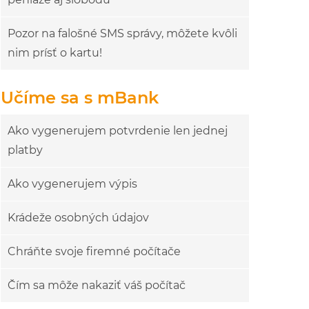
Pozor na falošné SMS správy, môžete kvôli
nim prísť o kartu!
Učíme sa s mBank
Ako vygenerujem potvrdenie len jednej
platby
Ako vygenerujem výpis
Krádeže osobných údajov
Chráňte svoje firemné počítače
Čím sa môže nakaziť váš počítač