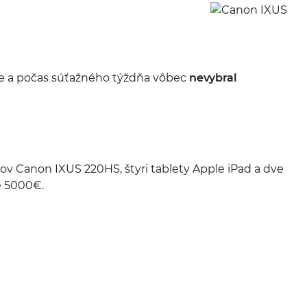
aže a počas súťažného týždňa vôbec
nevybral
ov Canon IXUS 220HS, štyri tablety Apple iPad a dve
e 5000€.