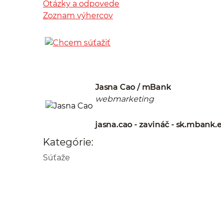
Otázky a odpovede
Zoznam výhercov
Jasna Cao / mBank
webmarketing
jasna.cao - zavináč - sk.mbank.
Kategórie:
Súťaže