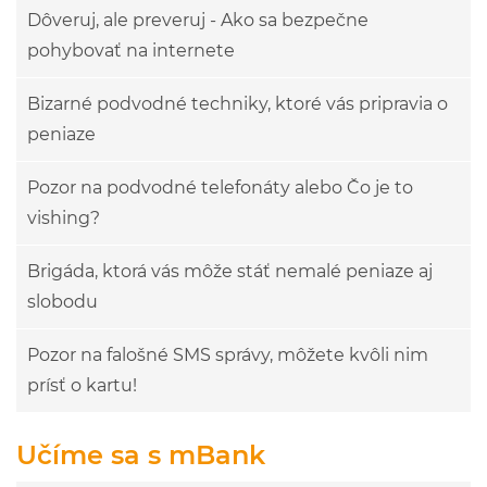
Dôveruj, ale preveruj - Ako sa bezpečne
pohybovať na internete
Bizarné podvodné techniky, ktoré vás pripravia o
peniaze
Pozor na podvodné telefonáty alebo Čo je to
vishing?
Brigáda, ktorá vás môže stáť nemalé peniaze aj
slobodu
Pozor na falošné SMS správy, môžete kvôli nim
prísť o kartu!
Učíme sa s mBank