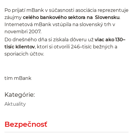
Po prijatí mBank v súčasnosti asociácia reprezentuje
záujmy
celého bankového sektora na Slovensku
.
Internetová mBank vstúpila na slovenský trh v
novembri 2007.
Do dnešného dňa si získala dôveru už
viac ako 130–
tisíc klientov
, ktorí si otvorili 246–tisíc bežných a
sporiacich účtov.
tím mBank
Kategórie:
Aktuality
Bezpečnosť