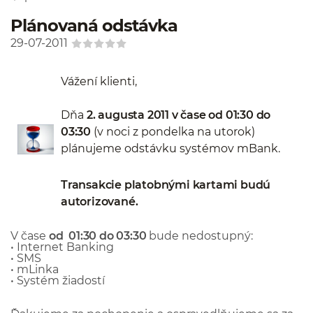
Plánovaná odstávka
29-07-2011
Vážení klienti,
Dňa
2. augusta 2011 v čase od 01:30 do
03:30
(v noci z pondelka na utorok)
plánujeme odstávku systémov mBank.
Transakcie platobnými kartami budú
autorizované.
V čase
od 01:30 do 03:30
bude nedostupný:
• Internet Banking
• SMS
• mLinka
• Systém žiadostí