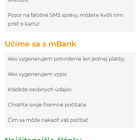
Pozor na falošné SMS správy, môžete kvôli nim
prísť o kartu!
Učíme sa s mBank
Ako vygenerujem potvrdenie len jednej platby
Ako vygenerujem výpis
Krádeže osobných údajov
Chráňte svoje firemné počítače
Čím sa môže nakaziť váš počítač