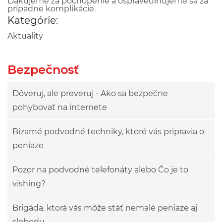
Ďakujeme za pochopenie a ospravedlňujeme sa za
prípadne komplikácie.
Kategórie:
Aktuality
Bezpečnosť
Dôveruj, ale preveruj - Ako sa bezpečne
pohybovať na internete
Bizarné podvodné techniky, ktoré vás pripravia o
peniaze
Pozor na podvodné telefonáty alebo Čo je to
vishing?
Brigáda, ktorá vás môže stáť nemalé peniaze aj
slobodu