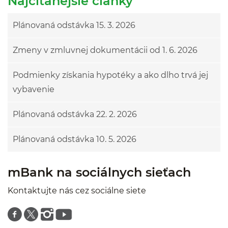
Najčítanejšie články
Plánovaná odstávka 15. 3. 2026
Zmeny v zmluvnej dokumentácii od 1. 6. 2026
Podmienky získania hypotéky a ako dlho trvá jej
vybavenie
Plánovaná odstávka 22. 2. 2026
Plánovaná odstávka 10. 5. 2026
mBank na sociálnych sieťach
Kontaktujte nás cez sociálne siete
Znajdź nas na facebooku
Znajdź nas na twitterze
Znajdź nas na instagramie
Znajdź nas na youtube