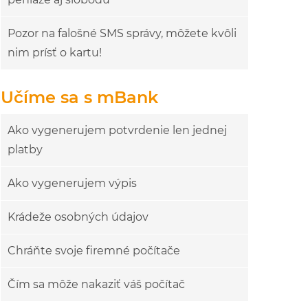
Pozor na falošné SMS správy, môžete kvôli
nim prísť o kartu!
Učíme sa s mBank
Ako vygenerujem potvrdenie len jednej
platby
Ako vygenerujem výpis
Krádeže osobných údajov
Chráňte svoje firemné počítače
Čím sa môže nakaziť váš počítač