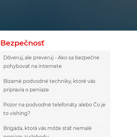
Bezpečnosť
Dôveruj, ale preveruj - Ako sa bezpečne
pohybovať na internete
Bizarné podvodné techniky, ktoré vás
pripravia o peniaze
Pozor na podvodné telefonáty alebo Čo je
to vishing?
Brigáda, ktorá vás môže stáť nemalé
peniaze aj slobodu