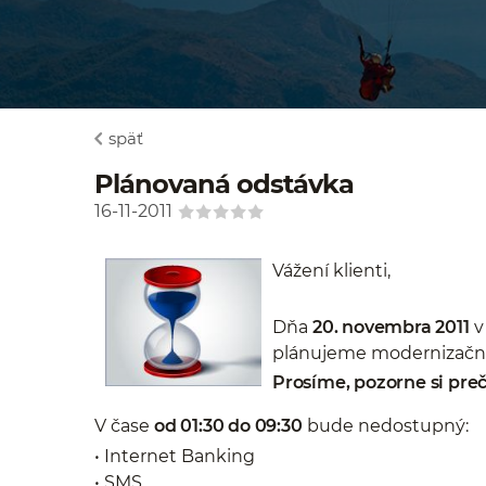
späť
Plánovaná odstávka
16-11-2011
Vážení klienti,
Dňa
20. novembra 2011
v
plánujeme modernizačn
Prosíme, pozorne si preč
V čase
od 01:30 do 09:30
bude nedostupný:
• Internet Banking
• SMS