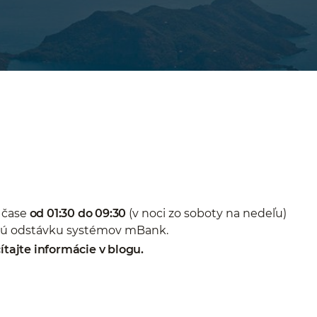
 čase
od 01:30 do 09:30
(v noci zo soboty na nedeľu)
ú odstávku systémov mBank.
ítajte informácie v blogu.