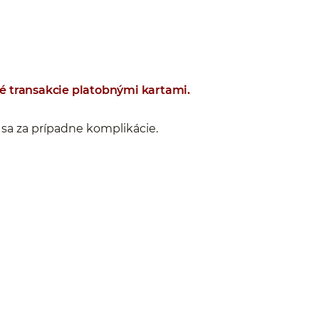
é transakcie platobnými kartami.
a za prípadne komplikácie.