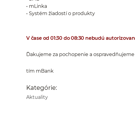
• mLinka
• Systém žiadostí o produkty
V čase od 01:30 do 08:30 nebudú autorizovan
Ďakujeme za pochopenie a ospravedňujeme s
tím mBank
Kategórie:
Aktuality