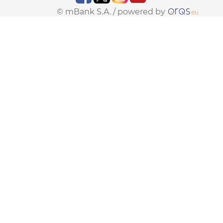
© mBank S.A. /
powered by