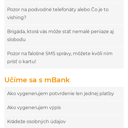
Pozor na podvodné telefonáty alebo Čo je to
vishing?
Brigáda, ktorá vás môže stáť nemalé peniaze aj
slobodu
Pozor na falošné SMS správy, môžete kvôli nim
prísť o kartu!
Učíme sa s mBank
Ako vygenerujem potvrdenie len jednej platby
Ako vygenerujem výpis
Krádeže osobných údajov