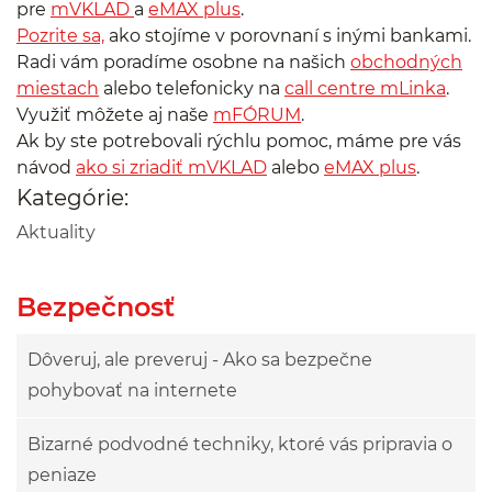
pre
mVKLAD
a
eMAX plus
.
Pozrite sa,
ako stojíme v porovnaní s inými bankami.
Radi vám poradíme osobne na našich
obchodných
miestach
alebo telefonicky na
call centre mLinka
.
Využiť môžete aj naše
mFÓRUM
.
Ak by ste potrebovali rýchlu pomoc, máme pre vás
návod
ako si zriadiť mVKLAD
alebo
eMAX plus
.
Kategórie:
Aktuality
Bezpečnosť
Dôveruj, ale preveruj - Ako sa bezpečne
pohybovať na internete
Bizarné podvodné techniky, ktoré vás pripravia o
peniaze