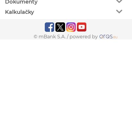
Dokumenty
Kalkulačky
© mBank S.A. /
powered by