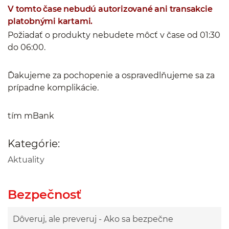
V tomto čase nebudú autorizované ani transakcie
platobnými kartami.
Požiadať o produkty nebudete môcť v čase od 01:30
do 06:00.
Ďakujeme za pochopenie a ospravedlňujeme sa za
prípadne komplikácie.
tím mBank
Kategórie:
Aktuality
Bezpečnosť
Dôveruj, ale preveruj - Ako sa bezpečne