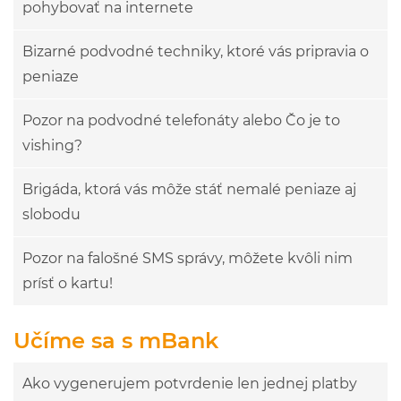
pohybovať na internete
Bizarné podvodné techniky, ktoré vás pripravia o
peniaze
Pozor na podvodné telefonáty alebo Čo je to
vishing?
Brigáda, ktorá vás môže stáť nemalé peniaze aj
slobodu
Pozor na falošné SMS správy, môžete kvôli nim
prísť o kartu!
Učíme sa s mBank
Ako vygenerujem potvrdenie len jednej platby